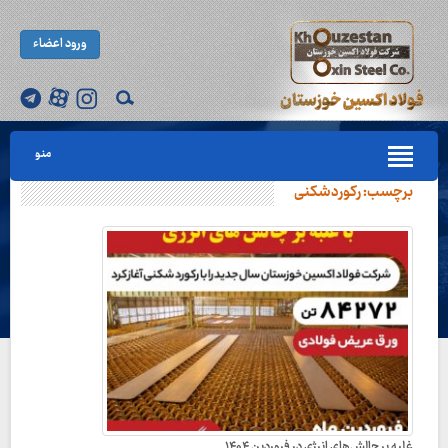
ورود اعضاء
منو
برچسب:
رکوردشکنی
غلبه بر چالش‌های انرژی در فروردین ۱۴۰۴