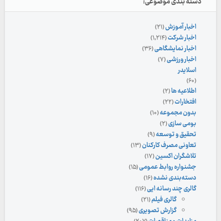
دسته بندی موضوعی:
اخبار آموزش
(۲۱)
اخبار شرکت
(۱,۲۱۴)
اخبار نمایشگاهی
(۳۶)
اخبار ورزشی
(۷)
اسلایدر
(۶۰)
اطلاعیه ها
(۲)
افتخارات
(۲۲)
بدون مجموعه
(۱۰)
بومی سازی
(۲)
تحقیق و توسعه
(۹)
تعاونی مصرف کارکنان
(۱۳)
تلاشگران اکسین
(۱۷)
جشنواره روابط عمومی
(۱۵)
دسته‌بندی نشده
(۱۶)
گالری چند رسانه ایی
(۱۱۶)
گالری فیلم
(۲۱)
گزارش تصویری
(۹۵)