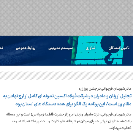
تامین کنندگان
فناوری
سیستم مدیریتی
روابط عمومی
تم
مادر شهیدان فرجوانی در جشن روز زن:
تجلیل از زنان و مادران در شرکت فولاد اکسین نمونه ای کامل از ارج نهادن به
مقام زن است/ این برنامه یک الگو برای همه دستگاه های استان بود
مادر شهیدان فرجوانی: عزت مادران و زنان امروز از حضرت فاطمه زهرا (س) است و این مساله
باعث شده تا زنان ایرانی همپای مردان در کارخانه ها و ادارات و... حضور داشته باشند و به
فعالیت بپردازند.