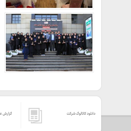
دانلود کاتالوگ شرکت
گزارش ع