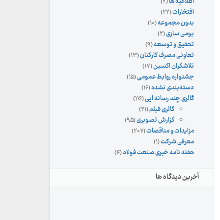
اطلاعیه ها
(۲)
افتخارات
(۲۲)
بدون مجموعه
(۱۰)
بومی سازی
(۲)
تحقیق و توسعه
(۹)
تعاونی مصرف کارکنان
(۱۳)
تلاشگران اکسین
(۱۷)
جشنواره روابط عمومی
(۱۵)
دسته‌بندی نشده
(۱۶)
گالری چند رسانه ایی
(۱۱۶)
گالری فیلم
(۲۱)
گزارش تصویری
(۹۵)
مزایدات و مناقصات
(۲۰۷)
معرفی شرکت
(۱)
هفته نامه خبری صنعت فولاد
(۴)
آخرین دیدگاه ها