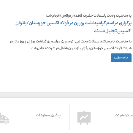
به مناسبت ولادت باسعادت حضرت فاطمه زهرا(س) انجام شد؛
برگزاری مراسم گرامیداشت روز زن در فولاد اکسین خوزستان/بانوان
اکسینی تجلیل شدند
به مناسبت ایام میلاد با سعادت دخت نبی اکرم(ص)، مراسم بزرگداشت روز زن و روز مادر در
شرکت فولاد اکسین خوزستان برگزار و از بانوان شاغل در شرکت تجلیل شد.
ادامه مطلب
ملکرد شرکت
پیگیری سفارشات