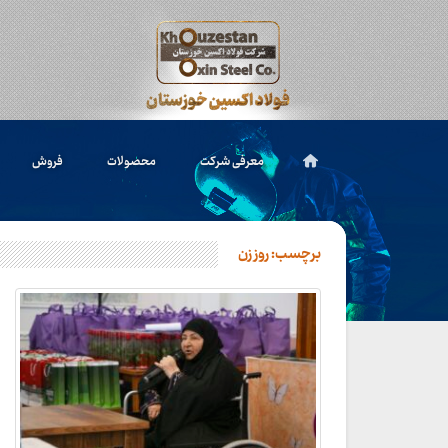
معرفی شرکت
محصولات
فروش
برچسب:
روز زن