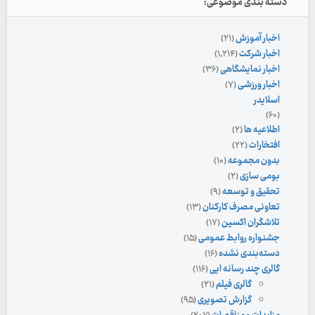
دسته بندی موضوعی:
اخبار آموزش
(۲۱)
اخبار شرکت
(۱,۲۱۴)
اخبار نمایشگاهی
(۳۶)
اخبار ورزشی
(۷)
اسلایدر
(۶۰)
اطلاعیه ها
(۲)
افتخارات
(۲۲)
بدون مجموعه
(۱۰)
بومی سازی
(۲)
تحقیق و توسعه
(۹)
تعاونی مصرف کارکنان
(۱۳)
تلاشگران اکسین
(۱۷)
جشنواره روابط عمومی
(۱۵)
دسته‌بندی نشده
(۱۶)
گالری چند رسانه ایی
(۱۱۶)
گالری فیلم
(۲۱)
گزارش تصویری
(۹۵)