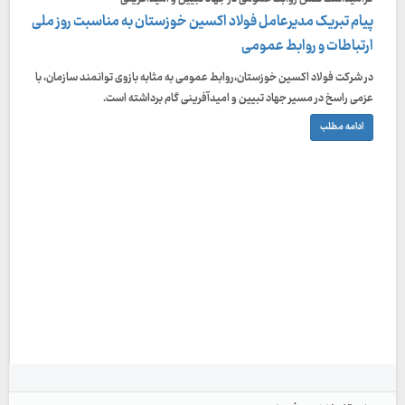
پیام تبریک مدیرعامل فولاد اکسین خوزستان به مناسبت روز ملی
ارتباطات و روابط عمومی
در شرکت فولاد اکسین خوزستان،روابط عمومی به مثابه بازوی توانمند سازمان، با
عزمی راسخ در مسیر جهاد تبیین و امیدآفرینی گام برداشته است.
ادامه مطلب