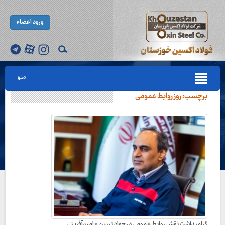
ورود اعضاء
منو
برچسب:
روز روابط عمومی
گرامیداشت نقش روابط عمومی در جهاد تبیین و امیدآفرینی