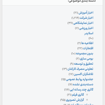
دسته بندی موضوعی:
اخبار آموزش
(۲۱)
اخبار شرکت
(۱,۲۱۴)
اخبار نمایشگاهی
(۳۶)
اخبار ورزشی
(۷)
اسلایدر
(۶۰)
اطلاعیه ها
(۲)
افتخارات
(۲۲)
بدون مجموعه
(۱۰)
بومی سازی
(۲)
تحقیق و توسعه
(۹)
تعاونی مصرف کارکنان
(۱۳)
تلاشگران اکسین
(۱۷)
جشنواره روابط عمومی
(۱۵)
دسته‌بندی نشده
(۱۶)
گالری چند رسانه ایی
(۱۱۶)
گالری فیلم
(۲۱)
گزارش تصویری
(۹۵)