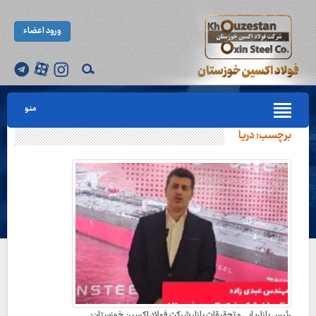
ورود اعضاء
منو
برچسب:
دریا
رئیس بازاریابی و تحقیقات بازار شرکت فولاد اکسین خوزستان: