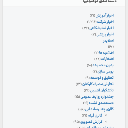
دسته بندی موضوعی:
اخبار آموزش
(۲۱)
اخبار شرکت
(۱,۲۱۴)
اخبار نمایشگاهی
(۳۶)
اخبار ورزشی
(۷)
اسلایدر
(۶۰)
اطلاعیه ها
(۲)
افتخارات
(۲۲)
بدون مجموعه
(۱۰)
بومی سازی
(۲)
تحقیق و توسعه
(۹)
تعاونی مصرف کارکنان
(۱۳)
تلاشگران اکسین
(۱۷)
جشنواره روابط عمومی
(۱۵)
دسته‌بندی نشده
(۱۶)
گالری چند رسانه ایی
(۱۱۶)
گالری فیلم
(۲۱)
گزارش تصویری
(۹۵)