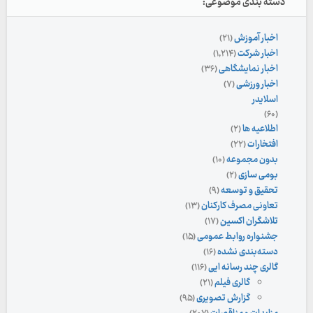
دسته بندی موضوعی:
اخبار آموزش
(۲۱)
اخبار شرکت
(۱,۲۱۴)
اخبار نمایشگاهی
(۳۶)
اخبار ورزشی
(۷)
اسلایدر
(۶۰)
اطلاعیه ها
(۲)
افتخارات
(۲۲)
بدون مجموعه
(۱۰)
بومی سازی
(۲)
تحقیق و توسعه
(۹)
تعاونی مصرف کارکنان
(۱۳)
تلاشگران اکسین
(۱۷)
جشنواره روابط عمومی
(۱۵)
دسته‌بندی نشده
(۱۶)
گالری چند رسانه ایی
(۱۱۶)
گالری فیلم
(۲۱)
گزارش تصویری
(۹۵)