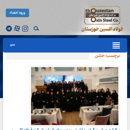
ورود اعضاء
منو
برچسب:
جشن