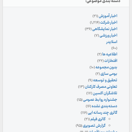
دسته بندی موضوعی:
اخبار آموزش
(۲۱)
اخبار شرکت
(۱,۲۱۴)
اخبار نمایشگاهی
(۳۶)
اخبار ورزشی
(۷)
اسلایدر
(۶۰)
اطلاعیه ها
(۲)
افتخارات
(۲۲)
بدون مجموعه
(۱۰)
بومی سازی
(۲)
تحقیق و توسعه
(۹)
تعاونی مصرف کارکنان
(۱۳)
تلاشگران اکسین
(۱۷)
جشنواره روابط عمومی
(۱۵)
دسته‌بندی نشده
(۱۶)
گالری چند رسانه ایی
(۱۱۶)
گالری فیلم
(۲۱)
گزارش تصویری
(۹۵)