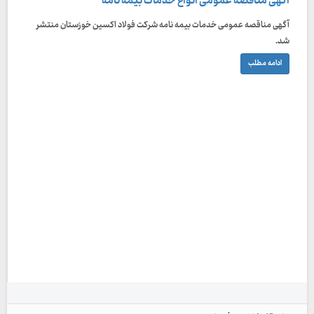
آگهی مناقصه عمومی انواع خدمات بیمه نامه
آگهی مناقصه عمومی خدمات بیمه نامه شرکت فولاد اکسین خوزستان منتشر
شد.
ادامه مطلب