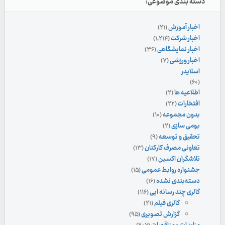
دسته بندی موضوعی:
اخبار آموزش
(۲۱)
اخبار شرکت
(۱,۲۱۴)
اخبار نمایشگاهی
(۳۶)
اخبار ورزشی
(۷)
اسلایدر
(۶۰)
اطلاعیه ها
(۲)
افتخارات
(۲۲)
بدون مجموعه
(۱۰)
بومی سازی
(۲)
تحقیق و توسعه
(۹)
تعاونی مصرف کارکنان
(۱۳)
تلاشگران اکسین
(۱۷)
جشنواره روابط عمومی
(۱۵)
دسته‌بندی نشده
(۱۶)
گالری چند رسانه ایی
(۱۱۶)
گالری فیلم
(۲۱)
گزارش تصویری
(۹۵)