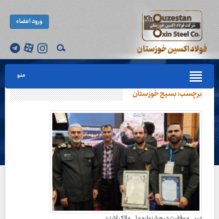
ورود اعضاء
منو
برچسب:
بسیج خوزستان
در پی موفقیت در جشنواره ملی مالک اشتر؛