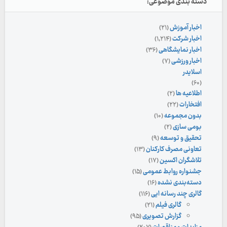
دسته بندی موضوعی:
اخبار آموزش
(۲۱)
اخبار شرکت
(۱,۲۱۴)
اخبار نمایشگاهی
(۳۶)
اخبار ورزشی
(۷)
اسلایدر
(۶۰)
اطلاعیه ها
(۲)
افتخارات
(۲۲)
بدون مجموعه
(۱۰)
بومی سازی
(۲)
تحقیق و توسعه
(۹)
تعاونی مصرف کارکنان
(۱۳)
تلاشگران اکسین
(۱۷)
جشنواره روابط عمومی
(۱۵)
دسته‌بندی نشده
(۱۶)
گالری چند رسانه ایی
(۱۱۶)
گالری فیلم
(۲۱)
گزارش تصویری
(۹۵)