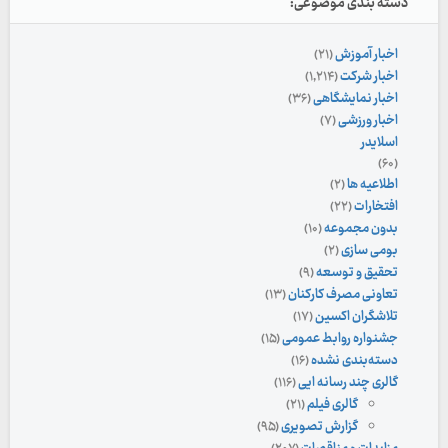
دسته بندی موضوعی:
اخبار آموزش
(۲۱)
اخبار شرکت
(۱,۲۱۴)
اخبار نمایشگاهی
(۳۶)
اخبار ورزشی
(۷)
اسلایدر
(۶۰)
اطلاعیه ها
(۲)
افتخارات
(۲۲)
بدون مجموعه
(۱۰)
بومی سازی
(۲)
تحقیق و توسعه
(۹)
تعاونی مصرف کارکنان
(۱۳)
تلاشگران اکسین
(۱۷)
جشنواره روابط عمومی
(۱۵)
دسته‌بندی نشده
(۱۶)
گالری چند رسانه ایی
(۱۱۶)
گالری فیلم
(۲۱)
گزارش تصویری
(۹۵)