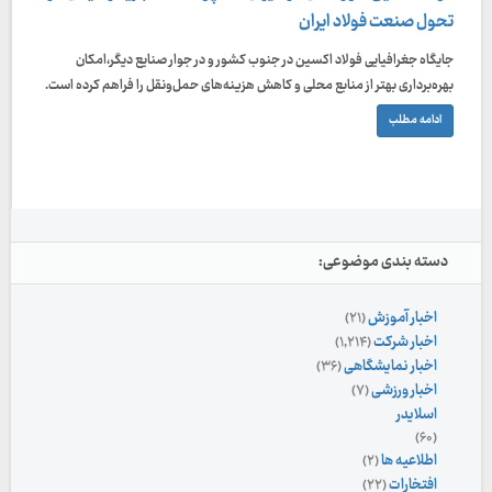
تحول صنعت فولاد ایران
جایگاه جغرافیایی فولاد اکسین در جنوب کشور و در جوار صنایع دیگر،امکان
بهره‌برداری بهتر از منابع محلی و کاهش هزینه‌های حمل‌ونقل را فراهم کرده است.
ادامه مطلب
دسته بندی موضوعی:
اخبار آموزش
(۲۱)
اخبار شرکت
(۱,۲۱۴)
اخبار نمایشگاهی
(۳۶)
اخبار ورزشی
(۷)
اسلایدر
(۶۰)
اطلاعیه ها
(۲)
افتخارات
(۲۲)