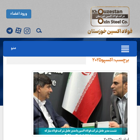
ورود اعضاء
منو
برچسب:
اکسپو۲۰۲۵
ایران اکسپو۲۰۲۵