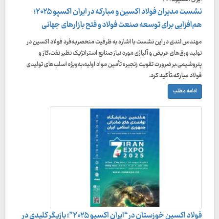
نشست مدیران فولاد اکسین و مبارکه در ایران اکسپو ۲۰۲۵؛
هم‌افزایی برای توسعه صنعت فولاد و فتح بازارهای جهانی
مهندس لندی در این نشست با اشاره به ظرفیت منحصربه‌فرد فولاد اکسین در
تولید ورق‌های عریض و آلیاژی مورد نیاز صنایع استراتژیک نظیر نفت،گاز و
پتروشیمی،بر ضرورت تقویت زنجیره تأمین مواد اولیه،به‌ویژه اسلب‌های تولیدی
فولاد مبارکه،تأکید کرد.
ادامه مطلب
فولاد اکسین خوزستان در “ایران اکسپو ۲۰۲۵”؛ بازیگر کلیدی در