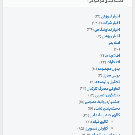
دسته بندی موضوعی:
اخبار آموزش
(۲۱)
اخبار شرکت
(۱,۲۱۴)
اخبار نمایشگاهی
(۳۶)
اخبار ورزشی
(۷)
اسلایدر
(۶۰)
اطلاعیه ها
(۲)
افتخارات
(۲۲)
بدون مجموعه
(۱۰)
بومی سازی
(۲)
تحقیق و توسعه
(۹)
تعاونی مصرف کارکنان
(۱۳)
تلاشگران اکسین
(۱۷)
جشنواره روابط عمومی
(۱۵)
دسته‌بندی نشده
(۱۶)
گالری چند رسانه ایی
(۱۱۶)
گالری فیلم
(۲۱)
گزارش تصویری
(۹۵)