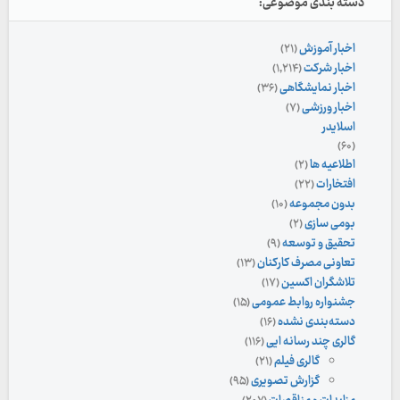
دسته بندی موضوعی:
اخبار آموزش
(۲۱)
اخبار شرکت
(۱,۲۱۴)
اخبار نمایشگاهی
(۳۶)
اخبار ورزشی
(۷)
اسلایدر
(۶۰)
اطلاعیه ها
(۲)
افتخارات
(۲۲)
بدون مجموعه
(۱۰)
بومی سازی
(۲)
تحقیق و توسعه
(۹)
تعاونی مصرف کارکنان
(۱۳)
تلاشگران اکسین
(۱۷)
جشنواره روابط عمومی
(۱۵)
دسته‌بندی نشده
(۱۶)
گالری چند رسانه ایی
(۱۱۶)
گالری فیلم
(۲۱)
گزارش تصویری
(۹۵)