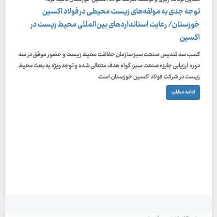
توجه جدی به مولفه‌های زیست محیطی در فولاد اکسین
خوزستان/ رعایت استانداردهای بین‌المللی محیط زیست در
اکسین
کسب سه تندیس صنعت سبز سازمان حفاظت محیط زیست و حضور موفق در سه
دوره ارزیابی جایزه صنعت سبز، گواه هدف متعالی شده و توجه ویژه به بحث محیط
زیست در شرکت فولاد اکسین خوزستان است.
ادامه مطلب