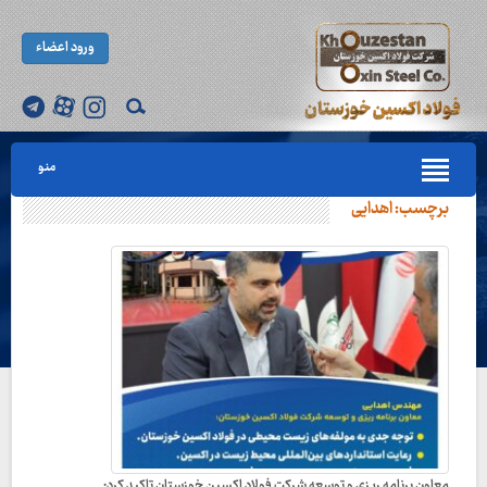
ورود اعضاء
منو
برچسب:
اهدایی
معاون برنامه ریزی و توسعه شرکت فولاد اکسین خوزستان تاکید کرد: