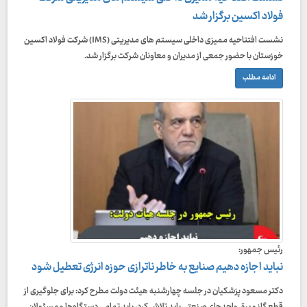
فولاد اکسین برگزار شد
نشست افتتاحیه ممیزی داخلی سیستم های مدیریتی (IMS) شرکت فولاد اکسین
خوزستان با حضور جمعی از مدیران و معاونان شرکت برگزار شد.
ادامه مطلب
رئیس جمهور:
نباید اجازه دهیم صنایع به خاطر ناترازی حوزه انرژی تعطیل شود
دکتر مسعود پزشکیان در جلسه چهارشنبه هیئت دولت مطرح کرد: برای جلوگیری از