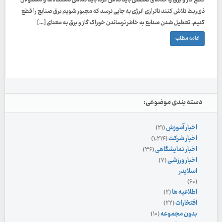
قطع گاز و برق واحدهای صنعتی باید تلاش کرد، باید تمامی دستگاه‌ها و مسئولان
ذی‌ربط تلاش کنند ناترازی انرژی به جایی نرسد که مجبور شویم برق صنایع را قطع
کنیم. تعطیل شدن صنایع به خاطر نرساندن خوراک گاز و برق به معنای […]
ادامه مطلب
دسته بندی موضوعی:
اخبار آموزش
(۲۱)
اخبار شرکت
(۱,۲۱۴)
اخبار نمایشگاهی
(۳۶)
اخبار ورزشی
(۷)
اسلایدر
(۶۰)
اطلاعیه ها
(۲)
افتخارات
(۲۲)
بدون مجموعه
(۱۰)