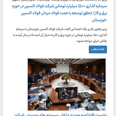
سرمایه گذاری ۱۵۰۰ میلیارد تومانی شرکت فولاد اکسین در حوزه
برق و گاز/ تحقق توسعه با همت فولاد مردان فولاد اکسین
خوزستان
وزیر تعاون،کار و رفاه اجتماعی گفت: شرکت فولاد اکسین خوزستان با سرمایه
گذاری ۱۵۰۰ میلیارد تومانی در حوزه برق و گاز به دنبال آن است تا در سال آینده با
چالش انرژی مواجه نشود.
ادامه مطلب
نشست افتتاحیه ممیزی داخلی سیستم های مدیریتی شرکت