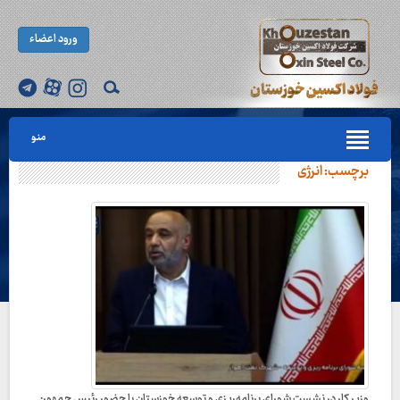
ورود اعضاء
منو
برچسب:
انرژی
وزیر کار در نشست شورای برنامه‌ریزی و توسعه خوزستان با حضور رئیس جمهور: