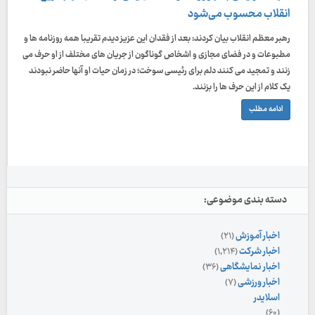
انقلاب محسوب می‌شود
رهبر معظم انقلاب بیان کردند: بعد از فقدان این عزیز دیدم تقریبا همه روزنامه ها و
مطبوعات و در فضای مجازی و اشخاص گوناگون از جریان های مختلف از او حرف می
زنند و تمجید می کنند دلم برای رئیسی سوخت؛ در زمان حیات او آنها حاضر نبودند
یک کلام از این حرف ها را بزنند.
ادامه مطلب
دسته بندی موضوعی:
اخبار آموزش
(۲۱)
اخبار شرکت
(۱,۲۱۴)
اخبار نمایشگاهی
(۳۶)
اخبار ورزشی
(۷)
اسلایدر
(۶۰)