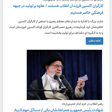
کارگران اکسین فرزندان انقلاب هستند / علاوه بر تولید در جبهه
فرهنگی حاضر هستیم
دشت بزرگ، با اشاره به دیدار مقام معظم رهبری با جمعی از کارگران اکسین
خاطرنشان کرد: فرمایشات رهبری نصب‌العین کارگران فولاد اکسین خوزستان است
و به ما انگیزه ای مضاعف برای تولید بخشیده است.
ادامه مطلب
رهبر انقلاب در حرم امام خمینی(ره):
شهادت رئیس‌جمهور و همراهانشان یکی از مسائل مهم تاریخ