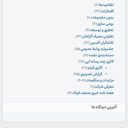
اطلاعیه ها
(۲)
افتخارات
(۲۲)
بدون مجموعه
(۱۰)
بومی سازی
(۲)
تحقیق و توسعه
(۹)
تعاونی مصرف کارکنان
(۱۳)
تلاشگران اکسین
(۱۷)
جشنواره روابط عمومی
(۱۵)
دسته‌بندی نشده
(۱۶)
گالری چند رسانه ایی
(۱۱۶)
گالری فیلم
(۲۱)
گزارش تصویری
(۹۵)
مزایدات و مناقصات
(۲۰۷)
معرفی شرکت
(۱)
هفته نامه خبری صنعت فولاد
(۴)
آخرین دیدگاه ها