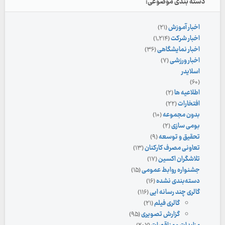
دسته بندی موضوعی:
اخبار آموزش
(۲۱)
اخبار شرکت
(۱,۲۱۴)
اخبار نمایشگاهی
(۳۶)
اخبار ورزشی
(۷)
اسلایدر
(۶۰)
اطلاعیه ها
(۲)
افتخارات
(۲۲)
بدون مجموعه
(۱۰)
بومی سازی
(۲)
تحقیق و توسعه
(۹)
تعاونی مصرف کارکنان
(۱۳)
تلاشگران اکسین
(۱۷)
جشنواره روابط عمومی
(۱۵)
دسته‌بندی نشده
(۱۶)
گالری چند رسانه ایی
(۱۱۶)
گالری فیلم
(۲۱)
گزارش تصویری
(۹۵)