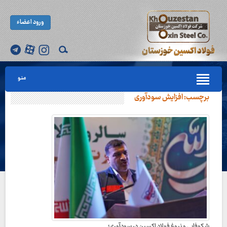
ورود اعضاء
منو
برچسب:
افزایش سودآوری
شکوفایی و نبوغ فولاد اکسین در سودآوری؛