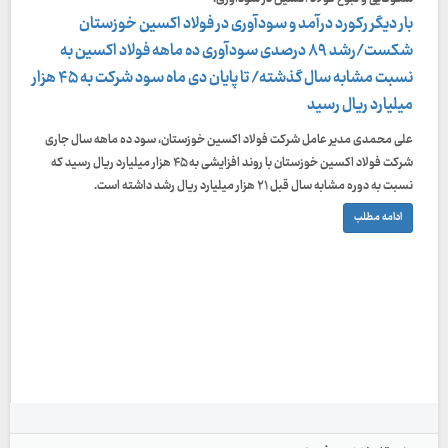
بار دیگر رکورد درآمد و سودآوری در فولاد اکسین خوزستان
شکست/رشد ۸۹ درصدی سودآوری ده ماهه فولاد اکسین به
نسبت مشابه سال گذشته/ تا پایان دی ماه سود شرکت به ۴۵ هزار
میلیارد ریال رسید
علی محمدی مدیر عامل شرکت فولاد اکسین خوزستان، سود ده ماهه سال جاری
شرکت فولاد اکسین خوزستان با روند افزایشی به ۴۵ هزار میلیارد ریال رسید که
نسبت به دوره مشابه سال قبل ۲۱ هزار میلیارد ریال رشد داشته است.
ادامه مطلب