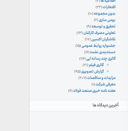
اطلاعیه ها
(۲)
افتخارات
(۲۲)
بدون مجموعه
(۱۰)
بومی سازی
(۲)
تحقیق و توسعه
(۹)
تعاونی مصرف کارکنان
(۱۳)
تلاشگران اکسین
(۱۷)
جشنواره روابط عمومی
(۱۵)
دسته‌بندی نشده
(۱۶)
گالری چند رسانه ایی
(۱۱۶)
گالری فیلم
(۲۱)
گزارش تصویری
(۹۵)
مزایدات و مناقصات
(۲۰۷)
معرفی شرکت
(۱)
هفته نامه خبری صنعت فولاد
(۴)
آخرین دیدگاه ها