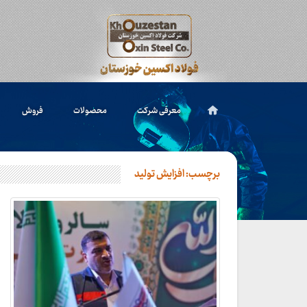
معرفی شرکت
محصولات
فروش
برچسب:
افزایش تولید