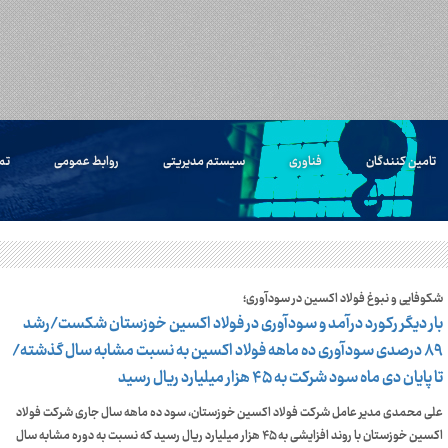
تامین کنندگان
فناوری
سیستم مدیریتی
روابط عمومی
تم
شکوفایی و نبوغ فولاد اکسین در سودآوری؛
بار دیگر رکورد درآمد و سودآوری در فولاد اکسین خوزستان شکست/رشد
۸۹ درصدی سودآوری ده ماهه فولاد اکسین به نسبت مشابه سال گذشته/
تا پایان دی ماه سود شرکت به ۴۵ هزار میلیارد ریال رسید
علی محمدی مدیر عامل شرکت فولاد اکسین خوزستان، سود ده ماهه سال جاری شرکت فولاد
اکسین خوزستان با روند افزایشی به ۴۵ هزار میلیارد ریال رسید که نسبت به دوره مشابه سال