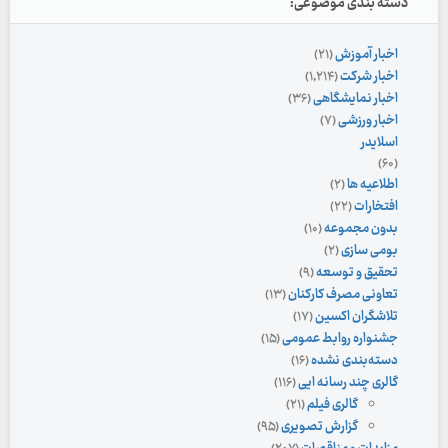
دسته بندی موضوعی:
اخبار آموزش
(۲۱)
اخبار شرکت
(۱,۲۱۴)
اخبار نمایشگاهی
(۳۶)
اخبار ورزشی
(۷)
اسلایدر
(۶۰)
اطلاعیه ها
(۲)
افتخارات
(۲۲)
بدون مجموعه
(۱۰)
بومی سازی
(۲)
تحقیق و توسعه
(۹)
تعاونی مصرف کارکنان
(۱۳)
تلاشگران اکسین
(۱۷)
جشنواره روابط عمومی
(۱۵)
دسته‌بندی نشده
(۱۶)
گالری چند رسانه ایی
(۱۱۶)
گالری فیلم
(۲۱)
گزارش تصویری
(۹۵)