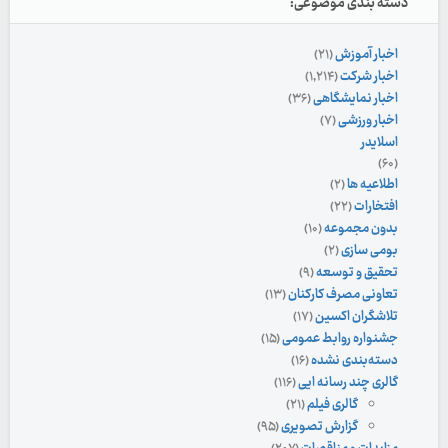
دسته بندی موضوعی:
اخبار آموزش
(۲۱)
اخبار شرکت
(۱,۲۱۴)
اخبار نمایشگاهی
(۳۶)
اخبار ورزشی
(۷)
اسلایدر
(۶۰)
اطلاعیه ها
(۲)
افتخارات
(۲۲)
بدون مجموعه
(۱۰)
بومی سازی
(۲)
تحقیق و توسعه
(۹)
تعاونی مصرف کارکنان
(۱۳)
تلاشگران اکسین
(۱۷)
جشنواره روابط عمومی
(۱۵)
دسته‌بندی نشده
(۱۶)
گالری چند رسانه ایی
(۱۱۶)
گالری فیلم
(۲۱)
گزارش تصویری
(۹۵)