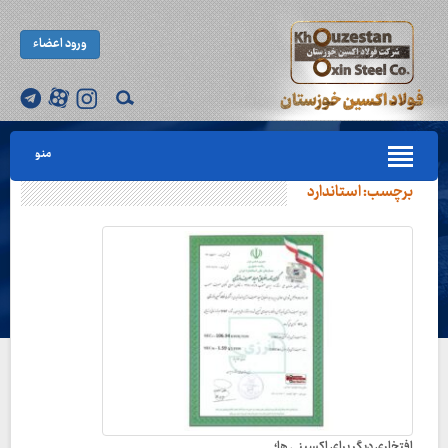
ورود اعضاء
منو
برچسب:
استاندارد
افتخاری دیگر برای اکسینی ها؛