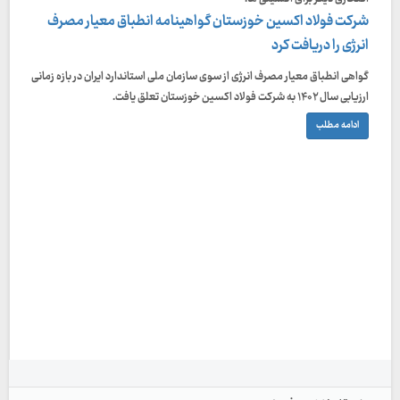
شرکت فولاد اکسین خوزستان گواهینامه انطباق معیار مصرف
انرژی را دریافت کرد
گواهی انطباق معیار مصرف انرژی از سوی سازمان ملی استاندارد ایران در بازه زمانی
ارزیابی سال ۱۴۰۲ به شرکت فولاد اکسین خوزستان تعلق یافت.
ادامه مطلب