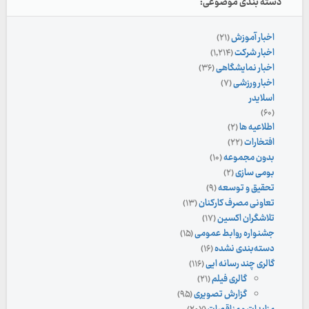
دسته بندی موضوعی:
اخبار آموزش
(۲۱)
اخبار شرکت
(۱,۲۱۴)
اخبار نمایشگاهی
(۳۶)
اخبار ورزشی
(۷)
اسلایدر
(۶۰)
اطلاعیه ها
(۲)
افتخارات
(۲۲)
بدون مجموعه
(۱۰)
بومی سازی
(۲)
تحقیق و توسعه
(۹)
تعاونی مصرف کارکنان
(۱۳)
تلاشگران اکسین
(۱۷)
جشنواره روابط عمومی
(۱۵)
دسته‌بندی نشده
(۱۶)
گالری چند رسانه ایی
(۱۱۶)
گالری فیلم
(۲۱)
گزارش تصویری
(۹۵)