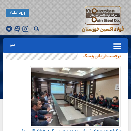
ورود اعضاء
منو
برچسب:
ارزیابی ریسک