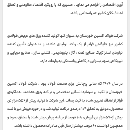
آوری اقتصادی را فراهم می نماید . مسیری که با رویکرد اقتصاد مقاومتی و تحقق
اهداف کلان کشور هم‌ راستا می باشد.
شرکت فولاد اکسین خوزستان به عنوان تنها تولید کننده ورق‌ های عریض فولادی
کشور نیز جایگاهی فراتر از یک واحد تولیدی داشته و به عنوان تأمین کننده
نیازهای استراتژیک صنایع نفت ، گاز ، پتروشیمی، کشتی‌ سازی، صنایع دریایی و
نیروگاهی سهم بسزایی در کاهش وابستگی به واردات دارد.
در سال ۱۴۰۴ که سالی پرچالش برای صنعت فولاد بود ، شرکت فولاد اکسین
خوزستان با تکیه بر سرمایه انسانی متخصص و برنامه‌ ریزی هدفمند، عملکردی
فراتر از اهداف تعیین‌ شده به ثبت رساند. این شرکت با تولید بیش از ۵۵۶ هزار تن
محصول، موفق به تحقق ۱۰۴ درصدی برنامه تولید شد و در حوزه فروش نیز با ثبت
بیش از ۵۷۰ هزار تن فروش، ۱۰۸ درصد از برنامه پیش‌ بینی‌ شده را محقق نمود و
همچنین توانست ۶۰ درصد بیشتر از سال قبل صادرات محصول داشته باشد.