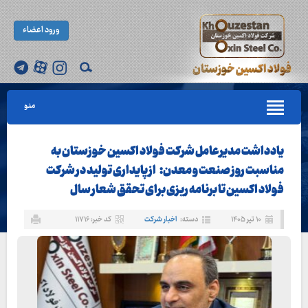
ورود اعضاء
منو
یادداشت مدیرعامل شرکت فولاد اکسین خوزستان به
مناسبت روز صنعت و معدن: از پایداری تولید در شرکت
فولاد اکسین تا برنامه ریزی برای تحقق شعار سال
۱۰ تیر ۱۴۰۵
دسته:
اخبار شرکت
کد خبر: ۱۱۷۱۶