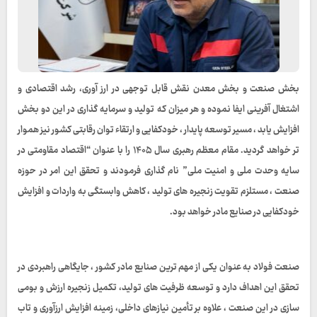
بخش صنعت و بخش معدن نقش قابل‌ توجهی در ارز آوری، رشد اقتصادی و
اشتغال‌ آفرینی ایفا نموده و هر میزان که تولید و سرمایه‌ گذاری در این دو بخش
افزایش یابد ، مسیر توسعه پایدار ، خودکفایی و ارتقاء توان رقابتی کشور نیز هموار
تر خواهد گردید. مقام معظم رهبری سال ۱۴۰۵ را با عنوان “اقتصاد مقاومتی در
سایه وحدت ملی و امنیت ملی” نام‌ گذاری فرمودند و تحقق این امر در حوزه
صنعت ، مستلزم تقویت زنجیره‌ های تولید ، کاهش وابستگی به واردات و افزایش
خودکفایی در صنایع مادر خواهد بود.
صنعت فولاد به‌ عنوان یکی از مهم‌ ترین صنایع مادر کشور ، جایگاهی راهبردی در
تحقق این اهداف دارد و توسعه ظرفیت‌ های تولید، تکمیل زنجیره ارزش و بومی‌
سازی در این صنعت ، علاوه بر تأمین نیازهای داخلی، زمینه افزایش ارزآوری و تاب‌