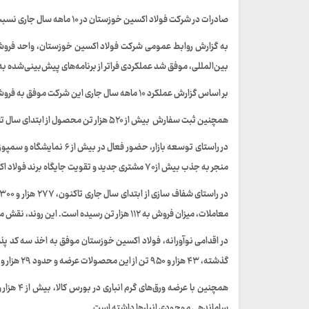
صادرات در شرکت فولاد اکسین خوزستان در ۱۰ ماهه سال جاری نسبت به مدت مشابه سال قبل ۴۵ درصد رشد داشت.
به گزارش روابط عمومی شرکت فولاد اکسین خوزستان، واحد فروش و
بین‌المللی، موفق شد عملکردی فراتر از برنامه‌های پیش‌بینی‌شده به 
بر اساس گزارش عملکرد ۱۰ ماهه سال جاری این شرکت موفق به فروش بیش از ۴۷۵ هزار تن از محصولات اصلی خود به بازارهای داخلی و صادراتی گردید.
همچنین ثبت سفارش بیش از ۵۲۰ هزار تن محصول از ابتدای سال تاکنون، بیانگر تداوم تقاضا و اعتماد بازار به محصولات شرکت فولاد اکسین خوزستان است.
منجر به جذب بیش از ۷۰ مشتری جدید و تقویت جایگاه برند فولاد اکسین در بازارهای هدف شده است.
معاملات، میزان فروش به ۱۱۲ هزار تن رسیده است. این روند، نقش مهمی در ارتقای شفافیت معاملات و تنوع‌بخشی به کانال‌های فروش ایفا کرده است.
در اقدامی نوآورانه، فولاد اکسین خوزستان موفق به اخذ سه کد 
گذشته، ۴۳ هزار و ۹۵۰ تن از این محصولات عرضه و حدود ۲۹ هزار و ۹۰۰ تن آن به فروش رسیده که به افزایش بهره‌ وری اقتصادی شرکت کمک نموده است.
ساماندهی موجودی انبارها داشته است.