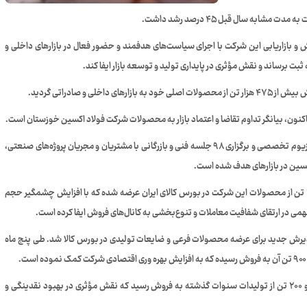
 بازاریابی این شرکت با اجرای سیاست‌های هدفمند و حضور فعال در بازارهای داخلی و
ثبت برساند و نقش مؤثری در پایداری تولید و توسعه بازار ایفا کند.
در راستای توسعه بازار، حضور فعال در بیش از ۶ نمایشگاه و سمپوزیوم تخصصی و برگزاری ۹۸ جلسه فنی و بازرگانی با مشتریان و مجریان پروژه‌های صنعتی،
در راستای شفاف سازی از ابتدای سال جاری تاکنون، ۲۷۷ هزار و ۳۰۰ تن از محصولات این شرکت در بورس کالای ایران عرضه شده که با افزایش چشمگیر حجم
پذیرش جدید برای عرضه محصولات فرعی و ضایعات تولیدی در بورس کالا شد. طی پنج ماه
همچنین با عرضه ورق‌های گرم انباری در بورس کالا، بیش از ۴ هزار و ۲۰۰ تن از تولیدات سنوات گذشته به فروش رسید که نقش مؤثری در بهبود نقدینگی و