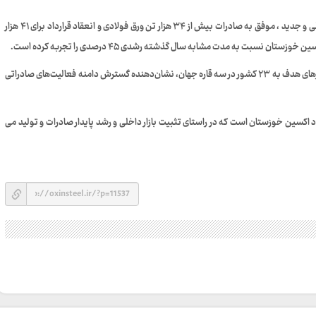
در حوزه صادرات نیز این شرکت با تمرکز بر توسعه بازارهای بین‌المللی و جدید ، موفق به صادرات بیش از ۳۴ هزار تن ورق فولادی و انعقاد قرارداد برای ۴۱ هزار
 نسبت به مدت مشابه سال گذشته رشدی ۴۵ درصدی را تجربه کرده است.
ثبت نخستین صادرات ریلی ورق فولادی به اروپا و افزایش تعداد بازارهای هدف به ۲۳ کشور در سه قاره جهان، نشان‌دهنده گسترش دامنه فعالیت‌های صادراتی
د اکسین خوزستان است که در راستای تثبیت بازار داخلی و رشد پایدار صادرات و تولید می