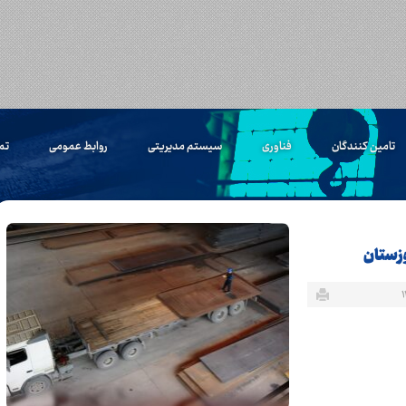
تامین کنندگان
فناوری
سیستم مدیریتی
روابط عمومی
تم