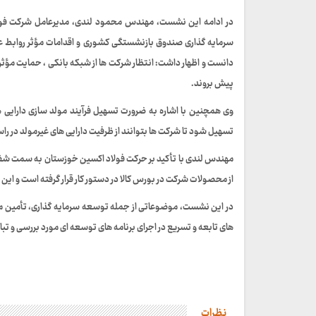
در ادامه این نشست، مهندس محمود لندی، مدیرعامل شرکت فول
سرمایه گذاری صندوق بازنشستگی کشوری و اقدامات مؤثر روابط عم
دانست و اظهار داشت: انتظار شرکت‌ ها از شبکه بانکی ، حمایت مؤثرتر
پیش بروند.
وی همچنین با اشاره به ضرورت تسهیل فرآیند مولد سازی دارایی‌ ها ا
تسهیل شود تا شرکت‌ ها بتوانند از ظرفیت دارایی‌ های غیرمولد در را
مهندس لندی با تأکید بر حرکت فولاد اکسین خوزستان به سمت شف
از محصولات شرکت در بورس کالا در دستور کار قرار گرفته است و این ر
در این نشست، موضوعاتی از جمله توسعه سرمایه‌ گذاری، تأمین مالی
های تابعه و تسریع در اجرای برنامه‌ های توسعه‌ ای مورد بررسی و تبا
نظرات