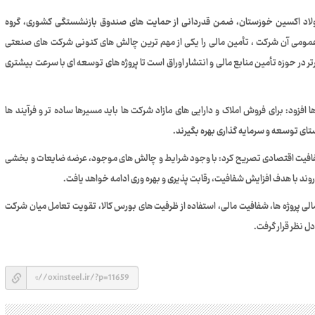
اد اکسین خوزستان، ضمن قدردانی از حمایت‌ های صندوق بازنشستگی کشوری، گروه
ومی آن شرکت ، تأمین مالی را یکی از مهم‌ ترین چالش‌ های کنونی شرکت‌ های صنعتی
 در حوزه تأمین منابع مالی و انتشار اوراق است تا پروژه‌ های توسعه‌ ای با سرعت بیشتری
فزود: برای فروش املاک و دارایی‌ های مازاد شرکت‌ ها باید مسیرها ساده‌ تر و فرآیند ها
ستای توسعه و سرمایه‌ گذاری بهره بگیرند.
افیت اقتصادی تصریح کرد: با وجود شرایط و چالش‌ های موجود، عرضه ضایعات و بخشی
وند با هدف افزایش شفافیت، رقابت‌ پذیری و بهره‌ وری ادامه خواهد یافت.
 پروژه‌ ها، شفافیت مالی، استفاده از ظرفیت‌ های بورس کالا، تقویت تعامل میان شرکت‌
دل نظر قرار گرفت.