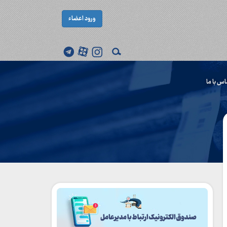
ورود اعضاء
اس با ما