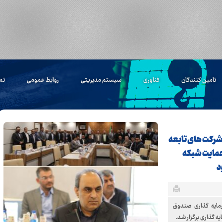
تامین کنندگان
فناوری
سیستم مدیریتی
روابط عمومی
تم
رکت‌ های تابعه
حمایت شبکه
د
مایه گذاری صندوق
 گذاری برگزار شد.