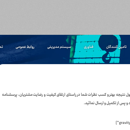
تامین کنندگان
فناوری
سیستم مدیریتی
روابط عمومی
تم
تیجه بهتر و کسب نظرات شما در راستای ارتقای کیفیت و رضایت مشتریان، پرسشنامه
و پس از تکمیل و ارسال نمائید.