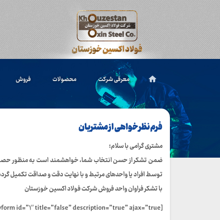
معرفی شرکت
محصولات
فروش
فرم نظرخواهی از مشتریان
مشتری گرامی با سلام؛
ضمن تشکر از حسن انتخاب شما، خواهشمند است به منظور حصول ن
توسط افراد یا واحدهای مرتبط و با نهایت دقت و صداقت تکمیل گردد 
با تشکر فراوان واحد فروش شرکت فولاد اکسین خوزستان
[gravityform id=”۱″ title=”false” description=”true” ajax=”true”]