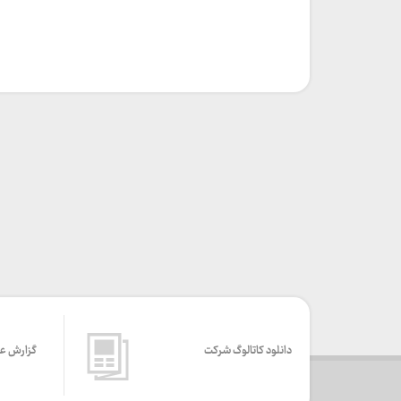
دانلود کاتالوگ شرکت
گزارش ع