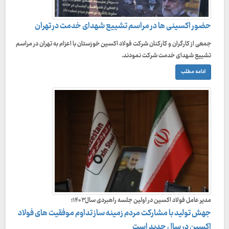
حضور اکسینی ها در مراسم تشییع شهدای خدمت در تهران
جمعی از کارگران و کارکنان شرکت فولاد اکسین خوزستان با اعزام به تهران در مراسم
تشییع شهدای خدمت شرکت نمودند.
ادامه مطلب
مدیر عامل فولاد اکسین در اولین جلسه راهبردی سال۱۴۰۳؛
جهش تولید با مشارکت مردم زمینه ساز تداوم موفقیت های فولاد
اکسین در سال جدید است