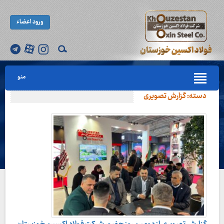
ورود اعضاء
منو
دسته:
گزارش تصویری