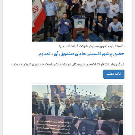
با استقرار صندوق سیار در شرکت فولاد اکسین؛
حضور پرشور اکسینی ها پای صندوق رأی + تصاویر
کارگران شرکت فولاد اکسین خوزستان در انتخابات ریاست جمهوری شرکن نمودند.
ادامه مطلب