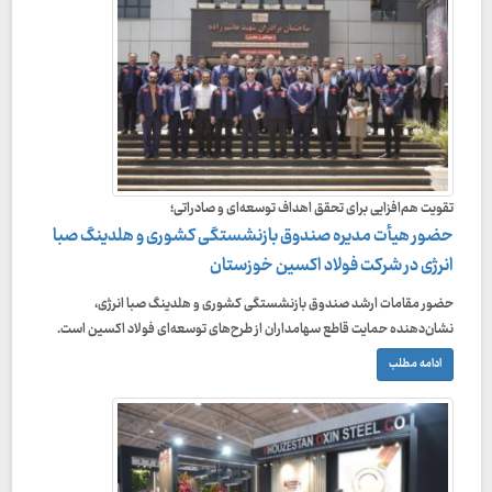
تقویت هم‌افزایی برای تحقق اهداف توسعه‌ای و صادراتی؛
حضور هیأت مدیره صندوق بازنشستگی کشوری و هلدینگ صبا
انرژی در شرکت فولاد اکسین خوزستان
حضور مقامات ارشد صندوق بازنشستگی کشوری و هلدینگ صبا انرژی،
نشان‌دهنده حمایت قاطع سهامداران از طرح‌های توسعه‌ای فولاد اکسین است.
ادامه مطلب