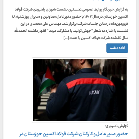
به گزارش خبرنگار روابط عمومی،نخستین نشست شورای راهبردی شرکت فولاد
اکسین خوزستان در سال ۱۴۰۳ با حضور مدیرعامل،معاونین و مدیران روز شنبه ۱۸
فروردین‌ماه در سالن جلسات شرکت برگزار شد. مهندس علی محمدی در این
نشست با اشاره به شعار “جهش تولید، با مشارکت مردم” اظهار داشت: الحمدلله
سال گذشته شرکت فولاد اکسین با همت […]
ادامه مطلب
گزارش تصویری؛
حضور مدیر عامل و کارکنان شرکت فولاد اکسین خوزستان در