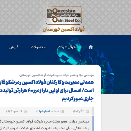
معرفی شرکت
محصولات
فروش
مهندس مرادی عضو هیات مدیره شرکت فولاد اکسین خوزستان:
همدلی مدیریت و کارکنان فولاد اکسین رمز شکوفایی
است/امسال برای اولین بار از مرز 
جاری عبور کردیم
۱۱ آذر ۱۴۰۲
دسته:
اخبار شرکت
کد خبر: ۷۶۲۸
مهندس مرادی عضو هیئت مدیره شرکت فولاد اکسین خوزستان گف
و هماهنگی میان مجموعه مدیریت، اعضای هیئت مدیره و کارکنان