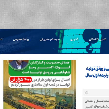
تامین کنندگان
فناوری
سیستم مدیریتی
روابط عمومی
تم
 و رونق تولید
۴٠٠ هزار تن تولید در نیمه اول سال
ت: امسال با همدلی
 شرکت فولاد اکسین