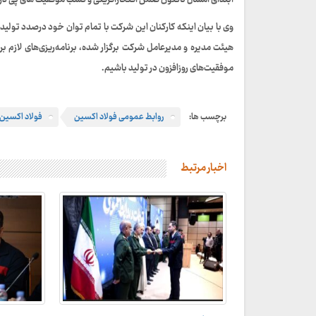
ابتدای امسال تاکنون ضمن افتخارآفرینی و کسب موفقیت های پی در پی در تولید، برای اولین بار از م
وی با بیان اینکه کارکنان این شرکت با تمام توان خود درصدد تول
هیئت مدیره و مدیرعامل شرکت برگزار شده، برنامه‌ریزی‌های لازم بر
موفقیت‌های روزافزون در تولید باشیم.
برچسب ها:
روابط عمومی فولاد اکسین
فولاد اکسین
اخبار مرتبط