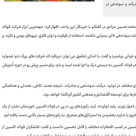
درآمد و سوددهی در
سین مرادی در گفتگو با خبرنگار این واحد، اظهار کرد: مهمترین ابزار شرکت فولاد
 سوددهی تاثیر بسزایی داشته، استفاده از ظرفیت و توان فکری نیروهای بومی و تکیه بر
یاتی برشمرد و گفت، با اندکی تحقیق می توان دریافت که شرکت های بزرگ دنیا همواره
 در فولاد اکسین به درستی درک و اجرا شده است و باید برای مسیر پیش رو در حوزه آموزش
دهای مختلف در تولید، درآمد، سوددهی و صادرات، نتیجه همت، تلاش، همدلی و هماهنگی
رها برای توسعه اقتصادی و صنعتی کشور گره‌گشا خواهد بود.
«مهار تورم، رشد تولید»، ثبت رکوردهای پی در پی در فولاد اکسین خوزستان نشان از یک
 امروز با تداوم بخشیدن به استراتژی‌های صحیح، به رکوردهای بسیار بالایی دست یافته ایم.
کسین در کسب افتخارات مختلف را قابل تحسین دانست و گفت: تلاشگران فولاد اکسین از