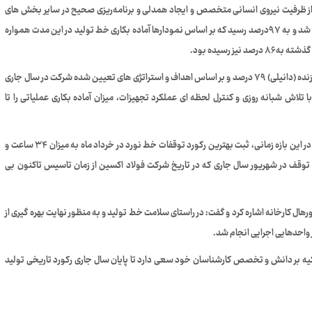
ز ظرفیت نیروی انسانی متخصص و ایجاد همدلی و برنامه‌ریزی صحیح در سایر بخش های
تولید، رکورد آماده بکاری خط تولید در مرداد ماه سال جاری شکسته شد و به ۹۷درصد رسید که بر اساس نمودارها آماده بکاری خط تولید در این مدت همواره
وی اضافه کرد: میزان آماده بکاری عملیاتی بر اساس اسناد شرکت سازنده (دانیلی) ۷۹ درصد و بر اساس اهداف و استراتژی های تعیین شده شرکت در سال جاری
تلاش شبانه روزی و کنترل لحظه ای عملکرد تجهیزات، میزان آماده بکاری عملیاتی را تا
محمدی همچنین اظهار کرد: یکی دیگر از اقدامات قابل توجه شرکت در این بازه زمانی، ثبت بهترین رکورد توقفات خط نورد در خرداد ماه به میزان ۳۴ ساعت و
دون توقف در شهریور سال جاری که در تاریخ شرکت فولاد اکسین از زمان تاسیس تاکنون بی
ال کارخانه اشاره کرد و گفت: در راستای سلامت خط تولید و به منظور نهایت بهره گیری از
 بر دانش و تخصص کارشناسان خود سعی دارد تا پایان سال جاری رکورد تاریخی تولید