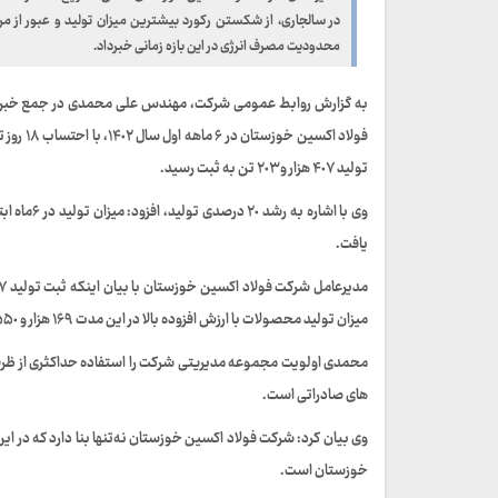
محدودیت مصرف انرژی در این بازه زمانی خبرداد.
فولاد ا
تولید ۴٠۷ هزار و ۲٠۳ تن به ثبت رسید.
یافت.
میزان توليد محصولات با ارزش افزوده بالا در این مدت ۱۶۹ هزار و ۵۵٠ تن بوده که در تاریخ شرکت فولاد اكسين بی سابقه بوده است.
های صادراتی است.
وی بیان کرد: شرکت فولاد اکسین خوزستان نه‌تنها بنا دارد که در ای
خوزستان است.