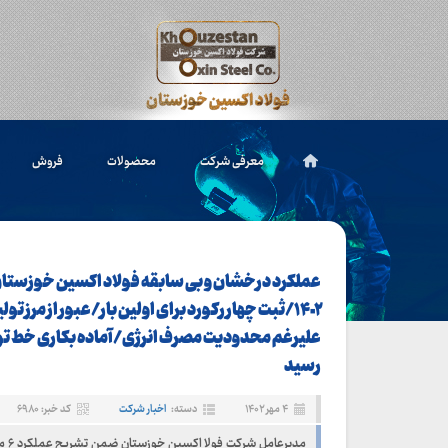
معرفی شرکت
محصولات
فروش
رسید
۴ مهر ۱۴۰۲
دسته:
اخبار شرکت
کد خبر: ۶۹۸۰
مدیرعا