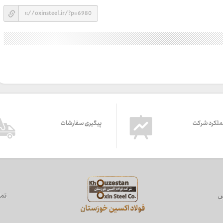
ملکرد شرکت
پیگیری سفارشات
س
تما