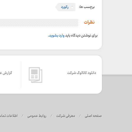
برچسب ها:
رکورد
نظرات
برای نوشتن دیدگاه باید
وارد بشوید
.
دانلود کاتالوگ شرکت
گزارش ع
صفحه اصلی
/
معرفی شرکت
/
روابط عمومی
/
اطلاعات تما