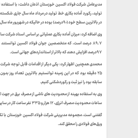
مدیرعامل شرکت فولاد اکسین خوزستان اذعان داشت: با استفاده ا
در بالاترین سطح خود (۹٠درصد) بوده در حالیکه در شهریور ماه سال گذشته به ۸۶ درصد نیز رسیده بود.
۸۹.۷ درصد است، که متخصصین جوان فولاد اکسین توانستند با 
۹۷درصد افزایش دهند که بالاتر از استانداردهای جهانی است.
۲۵ دقیقه بود که در این زمینه توانستیم بالاترین تعداد روز ب
سابقه بود را نیز ثبت و رکوردشکنی کنیم.
وی به استفاده بهینه از محدودیت های ناشی از مصرف برق در جهت اوره
ساعات محدودیت مصرف انرژی، ۱۲ هزار و ۳۳۵ نفر ساعت کار در سایر واحدهایی اجرایی انجام شد.
گفتنی است، مجموعه مدیریتی شرکت فولاد اکسین خوزستان با تکیه
ورق‌های فولادی را محقق کند.