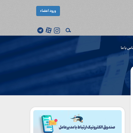
ورود اعضاء
اس با ما