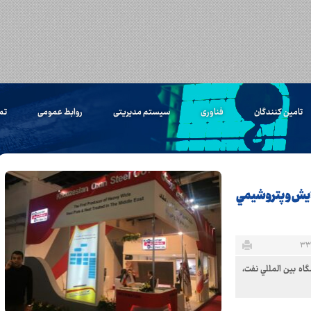
تامین کنندگان
فناوری
سیستم مدیریتی
روابط عمومی
تم
لايش و پتروشيمي
ه بين المللي نفت،