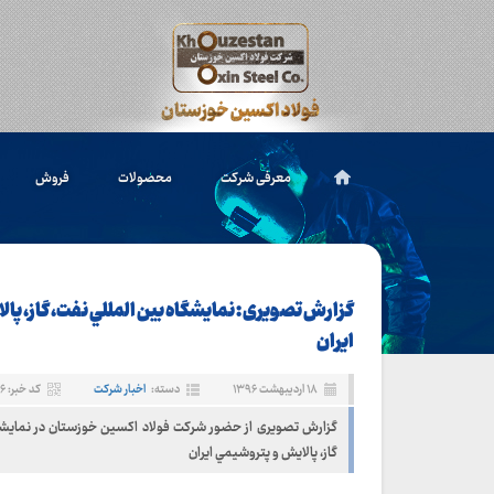
معرفی شرکت
محصولات
فروش
گزارش تصویری : نمايشگاه بين المللي نفت، گاز، پا
ايران
۱۸ اردیبهشت ۱۳۹۶
دسته:
اخبار شرکت
کد خبر: ۳۳۶
گزارش تصویری از حضور شرکت فولاد اکسین خوزستان در نمايشگا
گاز، پالايش و پتروشيمي ايران