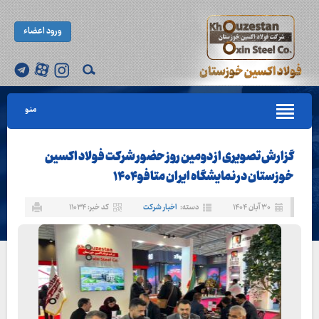
ورود اعضاء
منو
گزارش تصویری از دومین روز حضور شرکت فولاد اکسین
خوزستان در نمایشگاه ایران متافو ۱۴۰۴
۳۰ آبان ۱۴۰۴
دسته:
اخبار شرکت
کد خبر: ۱۱۰۳۴