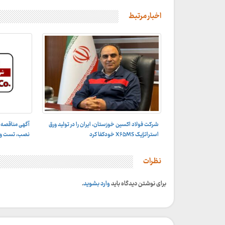
اخبار مرتبط
شرکت فولاد اکسین خوزستان، ایران را در تولید ورق
آگهی مناقصه 
استراتژیک X۶۵MS خودکفا کرد
نصب، تست و راه
نظرات
برای نوشتن دیدگاه باید
وارد بشوید
.