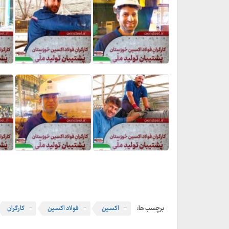
برچسب ها:
اکسین
فولاد اکسین
کارگران