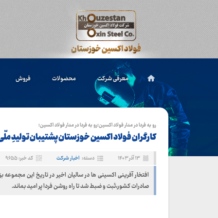
معرفی شرکت
محصولات
فروش
رو به فردا در مدار فولاد اکسین؛رو به فردا در مدار فولاد اکسین؛
کارگران فولاد اکسین خوزستان پشتیبان تولیدِ ملّی 
۱۳ آذر ۱۴۰۳
دسته:
اخبار شرکت
کد خبر: ۹۶۵۵
افتخار آفرینی اکسینی ها در سالیان اخیر در تاریخ این مجموعه ب
صادرات کشور،ثبت و ضبط شد تا راه روشن فردا پر امید بماند.