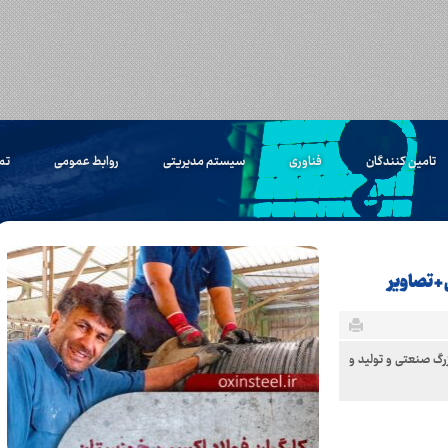
تامین کنندگان
فناوری
سیستم مدیریتی
روابط عمومی
تم
+ تصاویر
زرگ صنعتی و تولید و