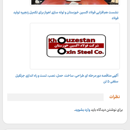
نشست هم‌افزایی فولاد اکسین خوزستان و لوله‌ سازی اهواز برای تکمیل زنجیره تولید
فولاد
آگهی مناقصه دور مرحله ای طراحی، ساخت، حمل، نصب، تست و راه اندازى جرثقيل
سقفى ۵ تن
نظرات
برای نوشتن دیدگاه باید
وارد بشوید
.