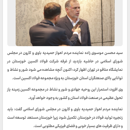
سید محسن موسوی زاده نماینده مردم اهواز حمیدیه باوی و کارون در مجلس
شورای اسلامی در حاشیه بازدید از غرفه شرکت فولاد اکسین خوزستان در
نمایشگاه متافو در تهران اظهار کرد: اکنون آنچه مشاهده می شود شور و نشاط و
توانایی بالای صنعتگران استان خوزستان به ویژه مجموعه فولاد اکسین است.
وی افزود: استمرار این روحیه جهادی و شور و نشاط در مجموعه اکسین زمینه یاز
تحول عظیمی در صنعت فولاد استان و کشور به وجود خواهد آورد.
نماینده مردم اهواز حمیدیه باوی و کارون در مجلس شورای اسلامی گفت: باید
زنجیره تولید فولاد در خوزستان تکمیل شود زیرا خوزستان مستعد توسعه است
و دارای ظرفیت های بسیار خوبی و فضای فیزیکی مطلوبی است.