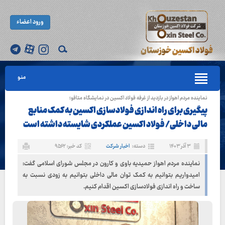
ورود اعضاء
منو
نماینده مردم اهواز در بازدید از غرفه فولاد اکسین در نمایشگاه متافو؛
پیگیری برای راه اندازی فولادسازی اکسین به کمک منابع
مالی داخلی/ فولاد اکسین عملکردی شایسته داشته است
۳ آذر ۱۴۰۳
دسته:
اخبار شرکت
کد خبر: ۹۵۶۲
نماینده مردم اهواز حمیدیه باوی و کارون در مجلس شورای اسلامی گفت:
امیدواریم بتوانیم به کمک توان مالی داخلی بتوانیم به زودی نسبت به
ساخت و راه اندازی فولادسازی اکسین اقدام کنیم.