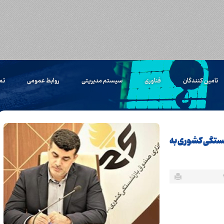
تامین کنندگان
فناوری
سیستم مدیریتی
روابط عمومی
تم
شستگی کشوری به