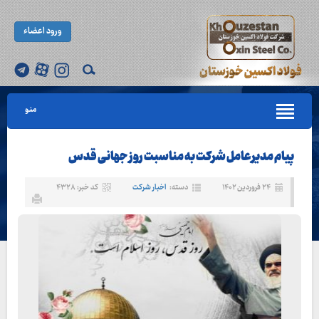
ورود اعضاء
منو
پیام مدیرعامل شرکت به مناسبت روز جهانی قدس
۲۴ فروردین ۱۴۰۲
دسته:
اخبار شرکت
کد خبر: ۴۳۲۸