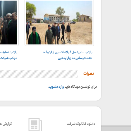
بازدید مدیرعامل فولاد اکسین از اردوگاه
بازدید نمایند
خدمت‌رسانی به زوار اربعین
موکب شرکت ف
نظرات
برای نوشتن دیدگاه باید
وارد بشوید
.
دانلود کاتالوگ شرکت
گزارش ع