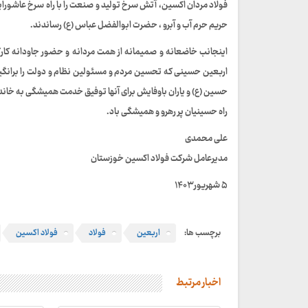
فولاد مردان اکسین، آتش سرخ تولید و صنعت را با راه سرخ عاشورایی
حریم حرم آب و آبرو ، حضرت ابوالفضل عباس (ع) رساندند.
اینجانب خاضعانه و صمیمانه از همت مردانه و حضور جاودانه کار
اربعین حسینی که تحسین مردم و مسئولین نظام و دولت را برانگیخت
حسین (ع) و یاران باوفایش برای آنها توفیق خدمت همیشگی به خاندا
راه حسینیان پر رهرو و همیشگی باد.
علی محمدی
مدیرعامل شرکت فولاد اکسین خوزستان
۵ شهریور ۱۴۰۳
برچسب ها:
اربعین
فولاد
فولاد اکسین
اخبار مرتبط