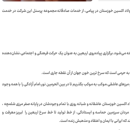
اد اکسین خوزستان در پیامی، از خدمات صادقانه مجموعه پرسنل این شرکت در خدمت
ه می‌شود.برگزاری پیاده‌روی اربعین به عنوان یک حرکت فرهنگی و اجتماعی،نشان‌دهنده
 به حرمی است که سرخ ترین خون جهان از آن نقطه جاری است.
ا و مرزهای عاشقی،موکب به موکب بگذریم تا در بین الحرمین نور،امام آزادگی را با همه وجود
 اکسین خوزستان عاشقانه و شبانه روزی با تمام وجودشان در پایانه صفر مرزی شلمچه ،
. مردان سرزمین حماسه و ایستادگی، از خط تولید تا خط سرخ اربعین را لبریز معرفت و
 که ایرانی با ایمان و اعتقاد و مذهبش زنده است.