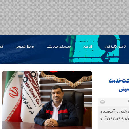
تامین کنندگان
فناوری
سیستم مدیریتی
روابط عمومی
تم
داشت خدمت
سینی
اییان در آمیختند و
ان به حریم حرم آب و