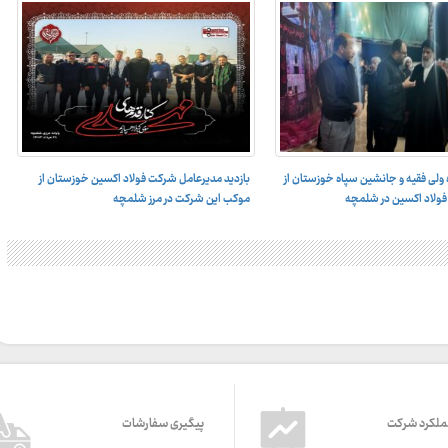
ه ولی فقیه و جانشین سپاه خوزستان از
بازدید مدیرعامل شرکت فولاد اکسین خوزستان از
ولاد اکسین در شلمچه
موکب این شرکت در مرز شلمچه
ملکرد شرکت
پیگیری سفارشات