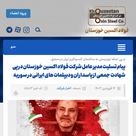
ورود اعضاء
منو
در پی حمله تروریستی به ساختمان کنسولگری ایران در دمشق:
پیام تسلیت مدیر عامل شرکت فولاد اکسین خوزستان در پی
شهادت جمعی از پاسداران و دیپلمات های ایرانی در سوریه
۱۴ فروردین ۱۴۰۳
دسته:
اخبار شرکت
کد خبر: ۸۵۸۳