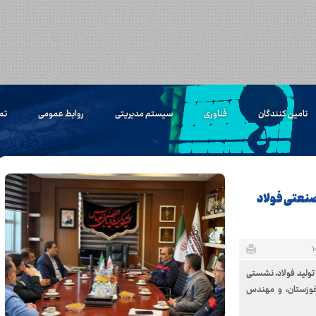
تامین کنندگان
فناوری
سیستم مدیریتی
روابط عمومی
تم
صنعتی فولاد
تولید فولاد، نشستی
وزستان، و مهندس