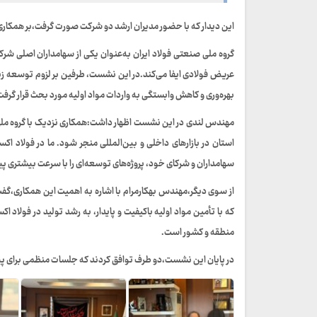
این دیدار که با حضور مدیران ارشد دو شرکت صورت گرفت،بر همکاری
گروه ملی صنعتی فولاد ایران به‌عنوان یکی از سهامداران اصلی شر
عریض فولادی ایفا می‌کند.در این نشست، طرفین بر لزوم توسعه زنجی
بهره‌وری و کاهش وابستگی به واردات مواد اولیه مورد بحث قرار گرفت
مهندس لندی در این نشست اظهار داشت:همکاری نزدیک با گروه ملی ص
استان در بازارهای داخلی و بین‌المللی منجر شود. ما در فولاد اک
سهامداران و شرکای خود، پروژه‌های توسعه‌ای را با سرعت بیشتری پ
از سوی دیگر،مهندس بهکارمرام با اشاره به اهمیت این همکاری،گفت
که با تأمین مواد اولیه باکیفیت و پایدار، به رشد تولید در فو
منطقه و کشور است.
در پایان این نشست،دو طرف توافق کردند که جلسات منظمی برای پیگ