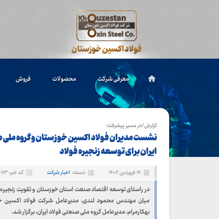
معرفی شرکت
محصولات
فروش
گزارش/در مسیر پیشرفت؛
نشست مدیران فولاد اکسین خوزستان و گروه ملی 
ایران برای توسعه زنجیره فولاد
۱۹ فروردین ۱۴۰۴
دسته:
اخبار شرکت
کد خبر: ۱۰۱۱۳
در راستای توسعه اقتصاد صنعت استان خوزستان و تقویت زنجیره 
میان مهندس محمود لندی، مدیرعامل شرکت فولاد اکسین خ
بهکارمرام، مدیرعامل گروه ملی صنعتی فولاد ایران، برگزار شد.