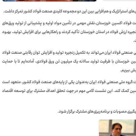
‌های استراتژیک و هم‌افزایی بین این دو مجموعه کلیدی صنعت فولاد کشور تمرکز داشت.
کت فولاد اکسین خوزستان،نقش مهمی در تأمین مواد اولیه و پشتیبانی از تولید ورق‌های
ره ارزش فولاد در استان خوزستان تأکید کردند و راهکارهایی برای افزایش تولید، بهبود
.
نعتی فولاد ایران می‌تواند به تکمیل زنجیره تولید و افزایش توان رقابتی صنعت فولاد
سین خوزستان با ظرفیت تولید سالانه یک میلیون تن ورق فولادی، آماده‌ایم تا با حمایت
یش ببریم.
:گروه ملی صنعتی فولاد ایران به‌عنوان یکی از پایه‌های صنعت فولاد کشور، متعهد است
لاد اکسین کمک کند. این نشست گامی مهم در جهت تحقق اهداف مشترک برای توسعه اقتصاد
یری مصوبات و برنامه‌ریزی‌های مشترک برگزار شود.