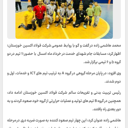
محمد هاشمی زاده در گفت و گو با روابط عمومی شرکت فولاد اکسین خوزستان؛
اظهار کرد: مسابقات جام شهدای خدمت در خرداد ماه امسال با حضور ۱۱ تیم در دو
گروه ۵ و ۶ تیمی برگزار شد.
وی افزود: در پایان مرحله گروهی در گروه A به ترتیب تیم های ICT و خدمات، اول و
دوم شدند.
رئیس تربیت بدنی و تفریحات سالم شرکت فولاد اکسین خوزستان ادامه داد:
همچنین در گروه B تیم های تولید و عملیات حراررتی از گروه خود صعود کردند و به
دور بعدی راه یافتند.
هاشمی زاده عنوان کرد: این چهار تیم‌ صعود کننده به صورت ضربه دری در مرحله