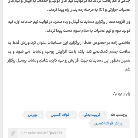
حذفی با هم رقابت کردند که در نهایت تیم های تولید و خدمات به فینال و تیم های
عملیات حرارتی و ICT به مرحله رده بندی راه پیدا کردند.
وی افزود: بعد از برگزاری مسابقات فینال و رده بندی، در نهایت تیم خدمات اول، تیم
تولید دوم و تیم عملیات به مقام سوم دست پیدا کردند.
هاشمی زاده در خصوص هدف از برگزاری این مسابقات عنوان کرد:ورزش فقط به
سلامت جسم کمک‌نمی کند بلکه باعث افزایش روحیه و‌نشاط می شود و به
همین منظور این مسابقات جهت افزایش روحیه کاری، شادی و‌نشاط پرسنل برگزار
شد.
پایان پیام/
برچسب ها:
تربیت بدنی
فولاد اکسین
ورزش
ورزش فولاد اکسین