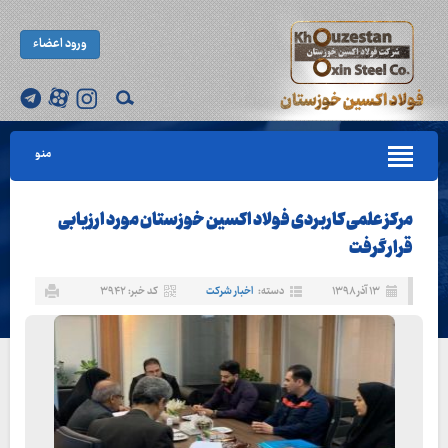
ورود اعضاء
منو
مرکز علمی کاربردی فولاد اکسین خوزستان مورد ارزیابی
قرار گرفت
۱۳ آذر ۱۳۹۸
دسته:
اخبار شرکت
کد خبر: ۳۹۴۲