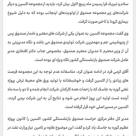
سلام و تبریک فرا رسیدن ماه ربیع الاول بیان کرد: بازدید از مجموعه اکسین و دیگر
شرکت‌های زیر مجموعه صندوق از اولویت‌های اینجانب بوده که به دلیل شیوع
بیماری کرونا با تاخیر صورت گرفت.
وی گفت: مجموعه اکسین به عنوان یکی از شرکت های معتبر و نامدار صندوق پس
از پتروشیمی جم و مهمترین شرکت تولیدی صندوق می باشد و نگاه مدیریتی به
آن از وزیر محترم تا مدیران محترم صندوق، بخصوص جناب دکتر افتخاری مدیر
عامل شرکت صندوق بازنشستگی کشور نگاه ویژه ای بوده است.
آقای کرمی فرد در ادامه عنوان کرد، متاسفانه عدم توجه به این مجموعه فرصت
های زیادی را از اکسین گرفت و خوشبختانه با تولید ورق های محیط ترش پروژه
نفتی گوره به جاسک که با زحمات همه کارکنان شرکت انجام شده و تا دو یا سه ماه
آینده تست اولیه این پروژ انجام می شود و نتایج آن به این شرکت برمی گردد،
اکسین در مسیر اصلی خود قرار گرفته است.
مدیر کل دفتر مرکزی حراست صندوق بازنشستگی کشور، اکسین را کانون پروژه
عظیم گوره به جاسک یاد کرد و گفت، این موضوع علاوه بر تامین نیاز وزارت نفت در