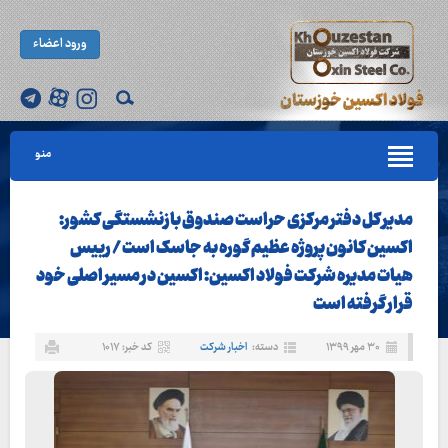
ورود اعضاء
منو
مدیر کل دفتر مرکزی حراست صندوق بازنشستگی کشور:
اکسین کانون پروژه عظیم گوره به جاسک است / رییس
هیات مدیره شرکت فولاد اکسین: اکسین در مسیر اصلی خود
قرار گرفته است
۳۰ مهر ۱۳۹۹
دسته:
اخبار شرکت
کد خبر: ۱۰۱۷