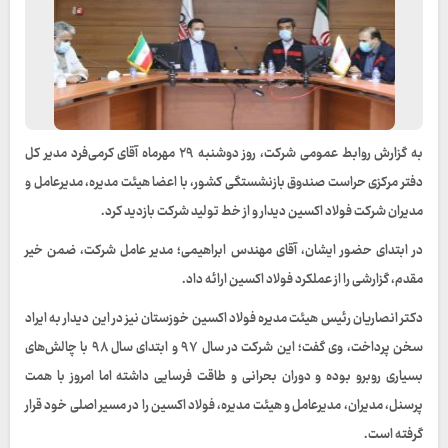
به گزارش روابط عمومی شرکت، روز دوشنبه ۲۹ مهرماه آقای کرمی‌فرد مدیر کل
دفتر مرکزی حراست صندوق بازنشستگی کشور، با اعضا هیئت مدیره، مدیرعامل و
مدیران شرکت فولاد اکسین دیدار و از خط تولید شرکت بازدید کرد.
در ابتدای حضور ایشان، آقای مهندس ابراهیمی؛ مدیر عامل شرکت، ضمن خیر
مقدم، گزارشی را از عملکرد فولاد اکسین ارائه داد.
دکتر انصاریان رئیس هیئت مدیره فولاد اکسین خوزستان نیز در این دیدار به ایراد
سخن پرداخت، وی گفت؛ این شرکت در سال ۹۷ و ابتدای سال ۹۸ با چالش‌های
بسیاری روبرو بوده و دوران بحرانی و طاقت فرسایی داشته اما امروز با همت
پرسنل، مدیران، مدیرعامل و هیئت مدیره، فولاد اکسین را در مسیر اصلی خود قرار
گرفته است.