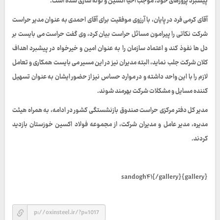
پیشبرد پروژهای خود، موجب احیا اکسین و لوله سازی شده است.
آقای کرمی فرد در پایان، با آرزوی موفقیت برای آقای احمدی به عنوان مدیر حراست
شرکت نکاتی را پیرامون مسائل حراست بیان کرد، وی گفت حراست می بایست بر
دل ها نفوذ کند و اعتماد سازمان را به عنوان امین و خیرخواه در پیشبرد اهداف
کلان شرکت جلب نماید، البته مدیران نیز در این مسیر می بایست همکاری و تعامل
لازم را با این واحد داشته و در موارد حساس نیز از حضور ایشان به عنوان تسهیل
کننده مسایل و مشکلات شرکت بهرمند شوند.
مدیر کل دفتر مرکزی حراست صندوق بازنشستگی کشور در ادامه، به همراه هیئت
مدیره، مدیر عامل و مدیران شرکت، از مجموعه فولاد اکسین خوزستان بازدید
کردند.
{gallery}sandogh۴۱{/gallery}