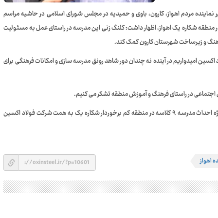
ماینده مردم اهواز، کارون، باوی و حمیدیه در مجلس شورای اسلامی در حاشیه مراسم
وزستان در منطقه شکاره یک اهواز، اظهار داشت: کلنگ زنی این مدرسه در راستای عمل به مسئولیت
هنگ و زیرساخت شهرستان کارون کمک کند.
د اکسین امیدواریم در آینده نه چندان دور شاهد رونق مدرسه سازی و امکانات فرهنگی برای
ی اجتماعی در راستای فرهنگ و آموزش منطقه تشکر می کنیم.
بنابراین گزارش صبح روز جمعه ۷ شهریور ماه مراسم کلنگ زنی پروژه احداث مدرسه ۹ کلاسه در منطقه کم برخوردار شکاره یک به همت شرکت فولاد اکسین
ه اهواز