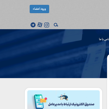
ورود اعضاء
اس با ما