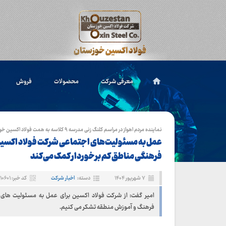
معرفی شرکت
محصولات
فروش
نماینده مردم اهواز در مراسم کلنگ زنی مدرسه ۹ کلاسه به همت فولاد اکسین خوزستان:
عمل به مسئولیت‌های اجتماعی شرکت فولاد اکسی
فرهنگی مناطق کم برخوردار کمک می‌کند
۷ شهریور ۱۴۰۴
دسته:
اخبار شرکت
کد خبر: ۱۰۶۰۱
امیر گفت: از شرکت فولاد اکسین برای عمل به مسئولیت های 
فرهنگ و آموزش منطقه تشکر می کنیم.