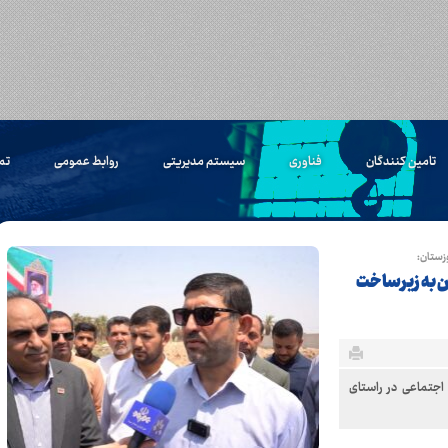
تامین کنندگان
فناوری
سیستم مدیریتی
روابط عمومی
تم
ن به زیرساخت
اجتماعی در راستای