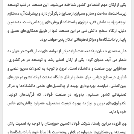
یکی از ارکان مهم اقتصادی کشور شناخته می‌شود. این صنعت در قلب توسعه
زیرساخت‌ها، ساخت و ساز و بسیاری از صنایع دیگر قرار دارد و پیشرفت آن، مستلزم
توجه ویژه به دانش فنی، نوآوری و استفاده از روش‌های روز علمی است. به همین
دلیل، ارتقاء سطح دانش فنی در این صنعت تنها از طریق همکاری‌های عمیق و
پایدار با دانشگاه‌ها و مراکز تحقیقاتی امکان‌پذیر خواهد بود.
علی محمدی با بیان اینکه صنعت فولاد یکی از مولفه های اصلی قدرت در جهان به
شمار می آید، عنوان کرد: یکی از ارکان اصلی رشد و توسعه در هر کشوری،
هم‌افزایی بین صنعت و دانشگاه است. امروز، با توجه به تحولات سریع علمی و
فناوری در سطح جهانی، برای حفظ و ارتقای جایگاه صنعت فولاد کشور در بازارهای
بین‌المللی، نیازمند بهره‌برداری بهینه از پتانسیل‌های علمی دانشگاه‌ها و مراکز
تحقیقاتی کشور هستیم. به‌ویژه در صنعت فولاد، که فرآیندهای تولید،
تکنولوژی‌های نوین و نیاز به بهبود کیفیت محصول، همواره چالش‌های خاص
خود را دارد.
وی افزود: در این راستا، شرکت فولاد اکسین خوزستان با توجه به اهمیت بالای
توسعه این همکاری‌ها، همواره در تلاش بوده است تا ارتباط خود را با دانشگاه‌ها و