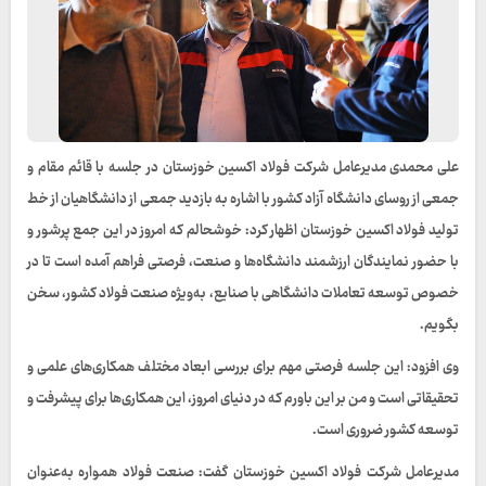
علی محمدی مدیرعامل شرکت فولاد اکسین خوزستان در جلسه با قائم مقام و
جمعی از روسای دانشگاه آزاد کشور با اشاره به بازدید جمعی از دانشگاهیان از خط
تولید فولاد اکسین خوزستان اظهار کرد: خوشحالم که امروز در این جمع پرشور و
با حضور نمایندگان ارزشمند دانشگاه‌ها و صنعت، فرصتی فراهم آمده است تا در
خصوص توسعه تعاملات دانشگاهی با صنایع، به‌ویژه صنعت فولاد کشور، سخن
بگویم.
وی افزود: این جلسه فرصتی مهم برای بررسی ابعاد مختلف همکاری‌های علمی و
تحقیقاتی است و من بر این باورم که در دنیای امروز، این همکاری‌ها برای پیشرفت و
توسعه کشور ضروری است.
مدیرعامل شرکت فولاد اکسین خوزستان گفت: صنعت فولاد همواره به‌عنوان