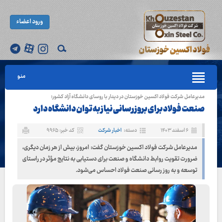
ورود اعضاء
منو
مدیرعامل شرکت فولاد اکسین خوزستان در دیدار با روسای دانشگاه آزاد کشور؛
صنعت فولاد برای بروزرسانی نیاز به توان دانشگاه دارد
۶ اسفند ۱۴۰۳
دسته:
اخبار شرکت
کد خبر: ۹۹۶۵
مدیرعامل شرکت فولاد اکسین خوزستان گفت: امروز، بیش از هر زمان دیگری،
ضرورت تقویت روابط دانشگاه و صنعت برای دستیابی به نتایج مؤثر در راستای
توسعه و به روز رسانی صنعت فولاد احساس می‌شود.