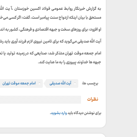
مستحق با بیان اینکه ازدواج سنت پیامبر است، گفت: اگر کسی می‌خوا
او افزود: برای روزهای سخت و جبهه اقتصادی و فرهنگی، کشور به انداز
آیت الله صدیقی می‌گوید که برای تامین نیروی لازم فرزند آوری باید
امام جمعه موقت تهران متذکر شد: صنایعی که در زمینه تولید یا تج
جبهه ها خداوند پیروزی را به ما عنایت کند‌.
برچسب ها:
آیت الله صدیقی
امام جمعه موقت تهران
نظرات
برای نوشتن دیدگاه باید
وارد بشوید
.