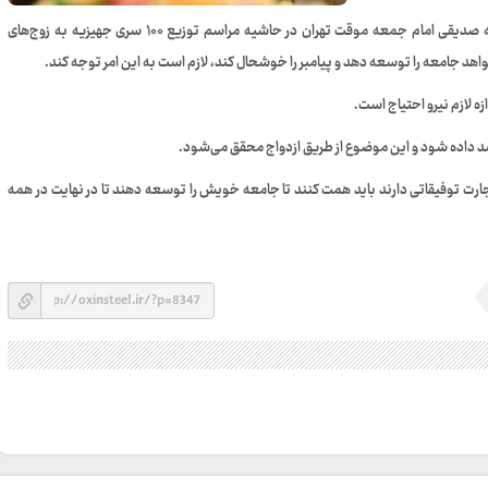
به گزارش خبرنگار روابط عمومی فولاد اکسین خوزستان ،آ یت الله صدیقی امام جمعه موقت تهران در حاشیه مراسم توزیع ۱۰۰ سری جهیزیه به زوج‌های
هد جامعه را توسعه دهد و پیامبر را خوشحال کند، لازم است به این امر توجه کند.
ه لازم نیرو احتیاج است.
 رشد داده شود و این موضوع از طریق ازدواج محقق می‌شود.
ارت توفیقاتی دارند باید همت کنند تا جامعه خویش را توسعه دهند تا در نهایت در همه