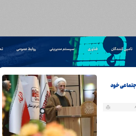
تامین کنندگان
فناوری
سیستم مدیریتی
روابط عمومی
تم
اجتماعی خود