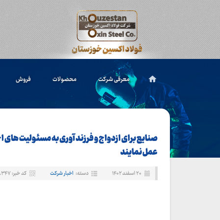
معرفی شرکت
محصولات
فروش
صنایع برای ازدواج و فرزند آوری به مسئولیت های 
عمل نمایند
۲۰ اسفند ۱۴۰۲
دسته:
اخبار شرکت
کد خبر: ۸۳۴۷