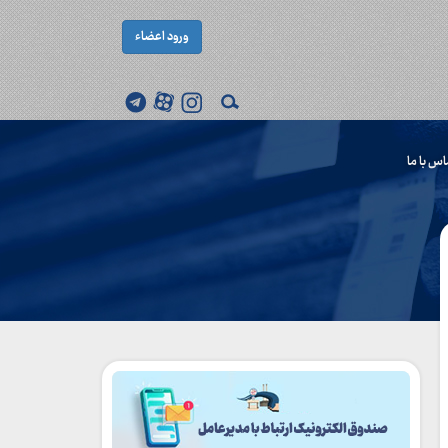
ورود اعضاء
اس با ما