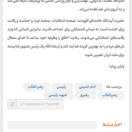
نامزدها، گفتند: بدگویی، تهمت‌زنی و لجن‌پراکنی کمکی به پیشرفت کارها نمی‌کند
و به آبروی ملی هم لطمه می‌زند.
حضرت آیت‌الله خامنه‌ای افزودند: صحنه انتخابات، صحنه عزت و حماسه و رقابت
برای خدمت است نه میدان کشمکش برای تصاحب قدرت، بنابراین کسانی که وارد
رقابت‌های انتخاباتی می‌شوند، رعایت اخلاق را وظیفه خود بدانند تا خدای متعال
دل‌های مردم را به بهترین گزینه هدایت کند و ان‌شاءالله یک رئیس‌جمهور شایسته
برای ملت ایران تعیین شود.
پایان پیام/
برچسب ها:
امام خمینی
رئیسی
رهبر انقلاب
رهبرانقلاب
رهبری
شهید رئیسی
اخبار مرتبط