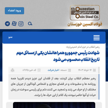
ورود اعضاء
منو
رهبر انقلاب در حرم امام خمینی(ره):
شهادت رئیس‌جمهور و همراهانشان یکی از مسائل مهم
تاریخ انقلاب محسوب می‌شود
۱۴ خرداد ۱۴۰۳
دسته:
اخبار شرکت
کد خبر: ۸۹۴۵
رهبر معظم انقلاب بیان کردند: بعد از فقدان این عزیز دیدم تقریبا همه
روزنامه ها و مطبوعات و در فضای مجازی و اشخاص گوناگون از جریان های
مختلف از او حرف می زنند و تمجید می کنند دلم برای رئیسی سوخت؛ در زمان
حیات او آنها حاضر نبودند یک کلام از این حرف ها را بزنند.