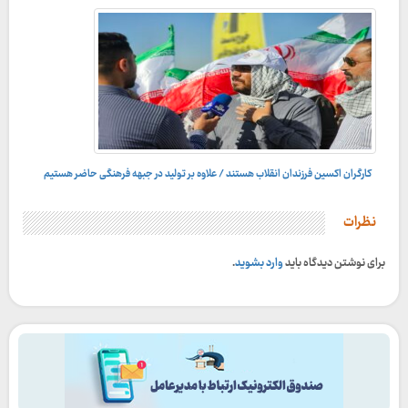
کارگران اکسین فرزندان انقلاب هستند / علاوه بر تولید در جبهه فرهنگی حاضر هستیم
کارگر فولاد اکسین در مراسم ارتحال امام خمینی(ره):
نظرات
برای نوشتن دیدگاه باید
وارد بشوید
.