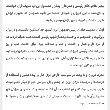
رهبر انقلاب، آقای رئیسی و همراهان ایشان را مشمول این آیه شریفه قرآن خواندند
و افزودند: ما این عزیزان را شهدای خدمت می‌دانیم همچنان که تعبیر با ارزش
شهید خدمت و شهید جمهور از دل مردم جوشید.
ایشان مصیبت فقدان رئیس‌جمهور را برای کشور جدّاً سنگین دانستند و در بیان
ویژگی‌ها و خصوصیات برجسته و ممتاز شهید رئیسی گفتند: همه اعتراف کردند که
او مرد کار و عمل و خدمت و صفا و صداقت بود. برای خدمت شب و روز
نمی‌شناخت. رئیسی عزیز در خدمتگزاری به کشور و ملت نصاب جدیدی ایجاد کرد
که با وجود تلاش خدمتگزاران قبلی، تاکنون در این حد و حجم و کیفیت و با این
صداقت و پر کاری نبوده است.
تحرک فراوان و با برکت در سیاست خارجی برای حال و آینده کشور و استفاده از
فرصت‌ها و برجسته کردن ایران در چشم رجال سیاسی دنیا از دیگر خصوصیات
شهید رئیسی بود که رهبر انقلاب به آن اشاره کردند و در خصوص ویژگی‌های
مدیریتی آن شهید افزودند: سبک مدیریتی او در بین همکارانش، ویژه و همراه با
صفا و صمیمیت بود.