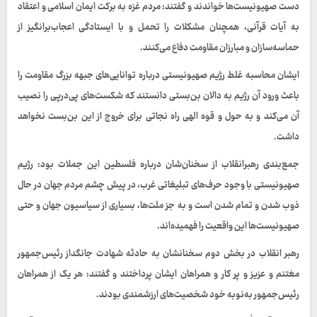
دست صهیونیست‌ها خواندند و گفتند: مردم غزه به برکت ایمان اسلامی و اعتقاد
به آیات قرآنی، همچنان مشکلات را تحمل و با ایستادگی اعجاب‌برانگیز از
حماسه‌سازان و مبارزان مقاومت دفاع می‌کنند.
ایشان محاسبه غلط رژیم صهیونیستی درباره توانایی‌های جبهه بزرگ مقاومت را
باعث ورود آن رژیم به دالان بن‌بستی دانستند که شکست‌های پی‌درپی را نصیب
آن می‌کند و به حول و قوه الهی راه نجاتی برای خروج از این بن‌بست نخواهد
داشت.
جمع‌بندی رهبرانقلاب از سخنان‌شان درباره فلسطین این جملات بود: رژیم
صهیونیستی با وجود حرف‌های تبلیغاتی غرب، در پیش چشم مردم جهان در حال
ذوب شدن و تمام شدن است و به جز ملت‌ها، بسیاری از سیاسیون جهان و حتی
صهیونیست‌ها این واقعیت را فهمیده‌اند.
رهبر انقلاب در بخش دوم سخنانشان به حادثه شهادت جانگداز رئیس‌جمهور
مغتنم و عزیز و پر کار و همراهان ایشان پرداختند و گفتند: هر یک از همراهان
رئیس‌جمهور به‌نوبه خود شخصیت‌های ارزشمندی بودند.