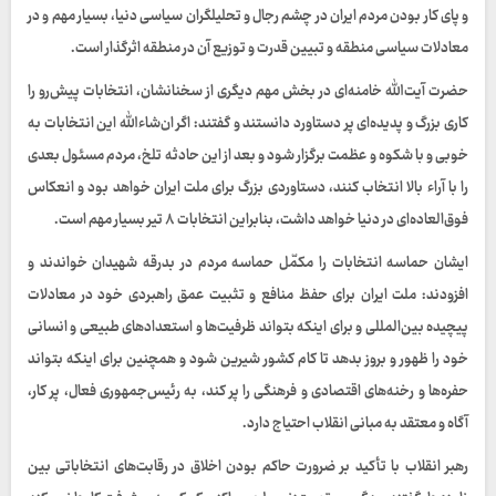
و پای کار بودن مردم ایران در چشم رجال و تحلیلگران سیاسی دنیا، بسیار مهم و در
معادلات سیاسی منطقه و تبیین قدرت و توزیع آن در منطقه اثرگذار است.
حضرت آیت‌الله خامنه‌ای در بخش مهم دیگری از سخنانشان، انتخابات پیش‌رو را
کاری بزرگ و پدیده‌ای پر دستاورد دانستند و گفتند: اگر ان‌شاءالله این انتخابات به
خوبی و با شکوه و عظمت برگزار شود و بعد از این حادثه تلخ، مردم مسئول بعدی
را با آراء بالا انتخاب کنند، دستاوردی بزرگ برای ملت ایران خواهد بود و انعکاس
فوق‌العاده‌ای در دنیا خواهد داشت، بنابراین انتخابات ۸ تیر بسیار مهم است.
ایشان حماسه انتخابات را مکمّل حماسه مردم در بدرقه شهیدان خواندند و
افزودند: ملت ایران برای حفظ منافع و تثبیت عمق راهبردی خود در معادلات
پیچیده بین‌المللی و برای اینکه بتواند ظرفیت‌ها و استعدادهای طبیعی و انسانی
خود را ظهور و بروز بدهد تا کام کشور شیرین شود و همچنین برای اینکه بتواند
حفره‌ها و رخنه‌های اقتصادی و فرهنگی را پر کند، به رئیس‌جمهوری فعال، پر کار،
آگاه و معتقد به مبانی انقلاب احتیاج دارد.
رهبر انقلاب با تأکید بر ضرورت حاکم بودن اخلاق در رقابت‌های انتخاباتی بین