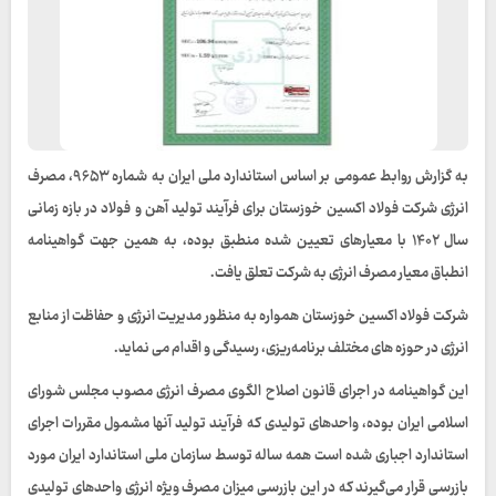
به گزارش روابط عمومی بر اساس استاندارد ملی ایران به شماره ۹۶۵۳، مصرف
انرژی شرکت فولاد اکسین خوزستان برای فرآیند تولید آهن و فولاد در بازه زمانی
سال ۱۴۰۲ با معیارهای تعیین شده منطبق بوده، به همین جهت گواهینامه
انطباق معیار مصرف انرژی به شرکت تعلق یافت.
شرکت فولاد اکسین خوزستان همواره به منظور مدیریت انرژی و حفاظت از منابع
انرژی در حوزه های مختلف برنامه‌ریزی، رسیدگی و اقدام می نماید.
این گواهینامه در اجرای قانون اصلاح الگوی مصرف انرژی مصوب مجلس شورای
اسلامی ایران بوده، واحدهای تولیدی که فرآیند تولید آنها مشمول مقررات اجرای
استاندارد اجباری شده است همه ساله توسط سازمان ملی استاندارد ایران مورد
بازرسی قرار می‌گیرند که در این بازرسی میزان مصرف ویژه انرژی واحدهای تولیدی