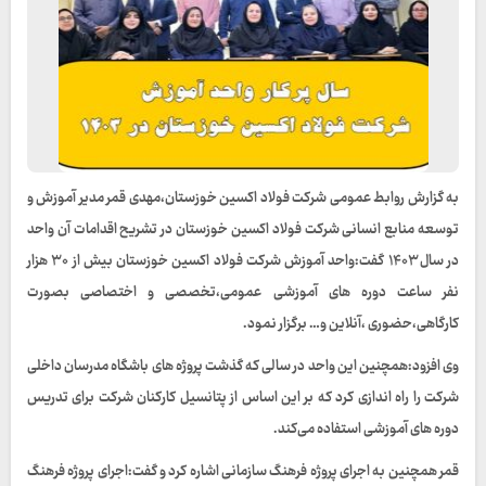
به گزارش روابط عمومی شرکت فولاد اکسین خوزستان،مهدی قمر مدیر آموزش و
توسعه منابع انسانی شرکت فولاد اکسین خوزستان در تشریح اقدامات آن واحد
در سال ۱۴۰۳ گفت:واحد آموزش شرکت فولاد اکسین خوزستان بیش از ۳۰ هزار
نفر ساعت دوره های آموزشی عمومی،تخصصی و اختصاصی بصورت
کارگاهی،حضوری ،آنلاین و… برگزار نمود.
وی افزود:همچنین این واحد در سالی که گذشت پروژه های باشگاه مدرسان داخلی
شرکت را راه اندازی کرد که بر این اساس از پتانسیل کارکنان شرکت برای تدریس
دوره های آموزشی استفاده می‌کند.
قمر همچنین به اجرای پروژه فرهنگ سازمانی اشاره کرد و گفت:اجرای پروژه فرهنگ