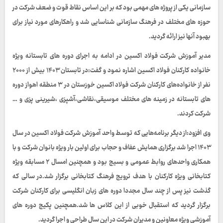
سازمانی یکی از پروژه های مهمی بود که بر این اساس نقاط قوت و ضعف شرکت در
حوزه های مختلف در فرهنگ سازمانی شناسایی شد و راهکارهای مورد نیاز برای
بهبود آنها نیز ارائه گردید.
مدیر آموزش شرکت فولاد اکسین در ادامه به اجرای دوره های تابستانه ویژه
خانواده کارکنان فولاد اکسین اشاره نمود و گفت:در تابستان ۱۴۰۳ بیش از ۲۰۰۰
نفر از خانواده‌های کارکنان شرکت فولاد اکسین خوزستان در ۳ منطقه اهواز دوره
های تابستانه در زمینه های مختلف موسیقی،نقاشی،آشپزی ،شیرینی پزی و …
شرکت کردند.
وی افزود:از دیگر برنامه‌هایی که توسط واحد آموزش شرکت فولاد اکسین در سال
۱۴۰۳ اجرا شد برگزاری همایش عفاف و حجاب برای اولین بار ویژه بانوان شرکت و با
همکاری واحدهای روابط عمومی و بسیج بود و همچنین امسال ۲ مسابقه ویژه
کتابخانی ویژه کارکنان با هدف ترویج فرهنگ کتابخانی برگزار شد.در سالی که
گذشت نیز پس از چند سال مجددا دوره های زبان انگلیسی برای کارکنان شرکت
برگزار گردید که استقبال خوبی از این کلاس ها شد.همچنین پکیج دوره های
آموزشی ویژه معاونین و مدیران شرکت در این سال طراحی و اجرا گردید.