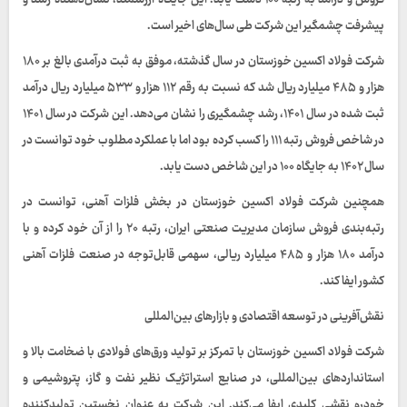
فروش و درآمد به رتبه ۱۰۰ دست یابد. این جایگاه ارزشمند، نشان‌دهنده رشد و
پیشرفت چشمگیر این شرکت طی سال‌های اخیر است.
شرکت فولاد اکسین خوزستان در سال گذشته، موفق به ثبت درآمدی بالغ بر ۱۸۰
هزار و ۴۸۵ میلیارد ریال شد که نسبت به رقم ۱۱۲ هزار و ۵۳۳ میلیارد ریال درآمد
ثبت‌ شده در سال ۱۴۰۱، رشد چشمگیری را نشان می‌دهد. این شرکت در سال ۱۴۰۱
در شاخص فروش رتبه ۱۱۱ را کسب کرده بود اما با عملکرد مطلوب خود توانست در
سال ۱۴۰۲ به جایگاه ۱۰۰ در این شاخص دست یابد.
همچنین شرکت فولاد اکسین خوزستان در بخش فلزات آهنی، توانست در
رتبه‌بندی فروش سازمان مدیریت صنعتی ایران، رتبه ۲۰ را از آن خود کرده و با
درآمد ۱۸۰ هزار و ۴۸۵ میلیارد ریالی، سهمی قابل‌توجه در صنعت فلزات آهنی
کشور ایفا کند.
نقش‌آفرینی در توسعه اقتصادی و بازارهای بین‌المللی
شرکت فولاد اکسین خوزستان با تمرکز بر تولید ورق‌های فولادی با ضخامت بالا و
استانداردهای بین‌المللی، در صنایع استراتژیک نظیر نفت و گاز، پتروشیمی و
خودرو نقشی کلیدی ایفا می‌کند. این شرکت به‌ عنوان نخستین تولیدکننده