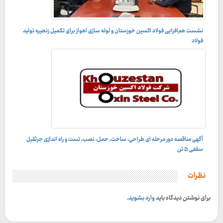
نشست هم‌افزایی فولاد اکسین خوزستان و لوله‌ سازی اهواز برای تکمیل زنجیره تولید
فولاد
آگهی مناقصه دور مرحله ای طراحی، ساخت، حمل، نصب، تست و راه اندازى جرثقيل
سقفى ۵ تن
نظرات
برای نوشتن دیدگاه باید
وارد بشوید
.