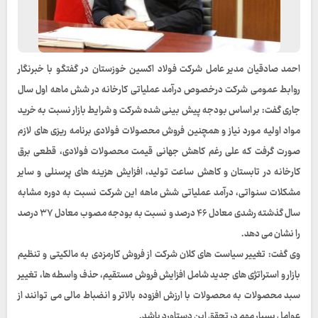
احمد صادقیان مدیر عامل شرکت فولاد اکسین خوزستان در گفتگو با خبرنگار
روابط عمومی شرکت درخصوص درآمد عملیاتی کارخانه در شش ماهه اول سال
جاری گفت: بر اساس بودجه پیش بینی شده شرکت و شرایط بازار نسبت به خرید
مواد اولیه مورد نیاز و همچنین فروش محصولات فولادی برنامه ریزی های لازم
صورت گرفت که علی رغم کاهش جهانی قیمت محصولات فولادی، قطعی برق
کارخانه در تابستان و کاهش ساعت تولید، افزایش هزینه های پرسنلی و سایر
مشکلات سنواتی، درآمد عملیاتی شش ماهه این شرکت نسبت به دوره مشابه
سال گذشته رشدی معادل ۴۶ درصد و نسبت به بودجه مصوب معادل ۳۷ درصد
را نشان می دهد.
وی گفت: تغییر سیاست های کلان شرکت از فروش کارمزدی به مالکیتی و تنظیم
بازار و استراتژی های جدید شامل افزایش فروش مستقیم، حذف واسطه ها، تغییر
سبد محصولات به محصولات با ارزش افزوده بالاتر و انضباط مالی می توانند از
عوامل بسیار مهم در تحقق این دستاورد باشد.