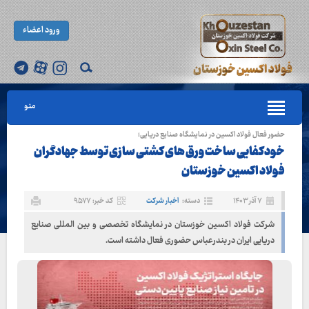
ورود اعضاء
منو
حضور فعال فولاد اکسین در نمایشگاه صنایع دریایی؛
خودکفایی ساخت ورق های کشتی سازی توسط جهادگران
فولاد اکسین خوزستان
۷ آذر ۱۴۰۳
دسته:
اخبار شرکت
کد خبر: ۹۵۷۷
شرکت فولاد اکسین خوزستان در نمایشگاه تخصصی و بین المللی صنایع
دریایی ایران در بندرعباس حضوری فعال داشته است.