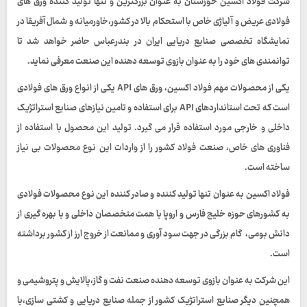
شرکت فولاد اکسین خوزستان به عنوان بزرگترین و تنها تولید کننده ورق های
فولادی عریض و آلیاژی خاص با استحکام بالا در کشور،خاورمیانه و شمال آفریقا در
نمایشگاه تخصصی صنایع دریایی ایران در بندرعباس حاضر خواهد شد تا
توانمندی های خود را به عنوان بازوی توسعه دهنده این صنعت معرفی نماید.
یکی از محصولات مهم فولاد اکسین، ورق های API یکی از انواع ورق های فولادی
است که تحت استانداردهای API برای استفاده و تامین نیازهای صنایع استراتژیک
داخلی و خارجی مورد استفاده قرار می گیرد. تولید این محصول با استفاده از
فناوری های خاص، صنعت فولاد کشور را از واردات این نوع محصولات بی نیاز
ساخته است.
فولاد اکسین به عنوان تنها تولید کننده و صادر کننده این نوع محصولات فولادی
به کشورهای حوزه خلیج فارس و اروپا با همت متخصصان داخلی و با بهره گیری از
دانش بومی، گام بزرگی در جهت سود آوری و ممانعت از خروج ارز از کشور برداشته
است.
این شرکت به عنوان بازوی توسعه دهنده صنعت نفت و گاز،پالایش و پتروشیمی و
همچنین دیگر صنایع استراتژیک کشور از جمله صنایع دریایی و کشتی سازی،با