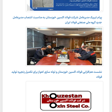
پیام تبریک مدیرعامل شرکت فولاد اکسین خوزستان به مناسبت انتصاب مدیرعامل
جدید گروه ملی صنعتی فولاد ایران
نشست هم‌افزایی فولاد اکسین خوزستان و لوله‌ سازی اهواز برای تکمیل زنجیره تولید
فولاد