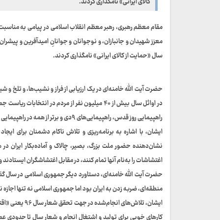
کالای ایرانی» نامگذاری کردند.
معزز شهیدان و جانبازان، و نوجوانان و جوانانِ امیدآفرین و پیشران
سال «حمایت از کالای ایرانی» نامگذاری کردند.
در اوائل سال بیش از ۴۰ میلیون نفر از مردم در ا
راهپیمایی روز قدس، راهپیمایی‌های ۹دی و برتر از همه در راهپیمایی تماشایی ۲۲ بهمن ادامه یافت.
ایشان، با اشاره به برنامه‌ریزی و تلاش ناکام دشمنان برای ایجا
نشان‌‌دهنده حضور ملت بزرگ، بصیر، چالاک و آماده‌بکار ایران د
اغتشاشات را به‌نام آنها تمام کنند، در مقابل اغتشاشگران ایستادن
حضرت آیت الله خامنه‌ای، دستاورد دیگر جمهوری اسلامی در سال گذ
منطقه‌ای، ضربه زدن به ایران بود اما جمهوری اسلامی نه تنها اجازه ن
ایشان، تلاش‌های
کارهای خوبی برای تولید و اشتغال انجام و شعار سال تا حدودی عملی