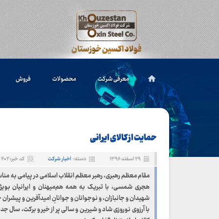
معرفی شرکت
محصولات
فروش
حمایت از کالای ایرانی
۲۹ اسفند ۱۳۹۶
دسته:
اخبار شرکت
کد خبر: ۴۰۲
هجری شمسی، با تبریک به همه هم‌میهنان و ایرانیان بویژه
شهیدان و جانبازان، و نوجوانان و جوانانِ امیدآفرین و پیشران
با آرزوی نوروزی شاد و شیرین و سالی پر از خیر و برکت، سال جد