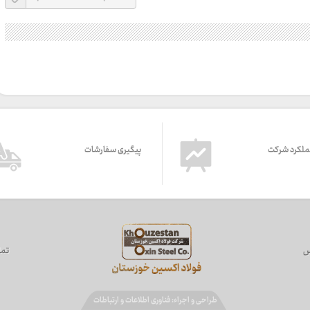
ملکرد شرکت
پیگیری سفارشات
س
تما
طراحی و اجراء: فناوری اطلاعات و ارتباطات