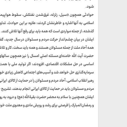
شود.
اسلامی به آنها اشاره و خاطرنشان کردند: علاوه بر این حوادث، 
گذشته، از جمله مواردی است که همه باید برای رفع آنها تلاش کنند.
ایشان در بیان چشم‌انداز حرکت مردم و مسئولان در سال جدید، گفت
همه آحاد ملت از جمله مسئولان هستند و همه باید سخت، کار و تلا
حضرت آیت الله خامنه‌ای مسئله اصلیِ امسال را نیز همچون سالهای
اساسی در حل مشکلات اقتصادی، افزودند: اگر تولید ملی با همت
سرمایه‌گذاری حل خواهد شد و آسیب‌های اجتماعی کاهش زیادی خواهد ی
رهبر انقلاب اسلامی، آحاد مردم و مسئولان را در حمایت از کالای ایران
مردم و مسئولان باید در حمایت از کالای ایرانی انجام بدهند، تشریح 
ایشان همچنین با سلام به محضر حضرت بقیة‌الله (عج) و درود به رو
و رمضان‌المبارک را فرصتی برای رشد و رویش مادی و معنوی ملت خوا