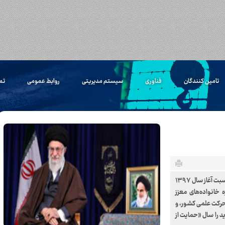
تامین کنندگان
فناوری
سیستم مدیریتی
روابط عمومی
تم
مقام معظم رهبری، رهبر معظم انقلاب اسلامی در پیامی به‌ مناسبت آغاز سال ۱۳۹۷
 خانواده‌های معزز
 حرکت علمی کشور، و
ید را سال «حمایت از