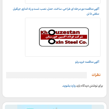
آگهی مناقصه دور مرحله ای طراحی، ساخت، حمل، نصب، تست و راه اندازى جرثقيل
سقفى ۵ تن
آگهی مناقصه خرید ولو
نظرات
برای نوشتن دیدگاه باید
وارد بشوید
.